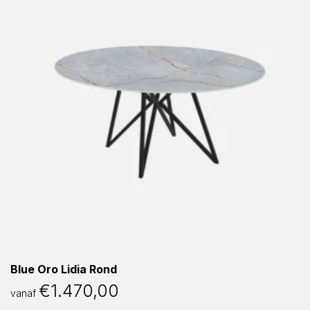
Blue Oro Lidia Rond
€
1.470,00
vanaf