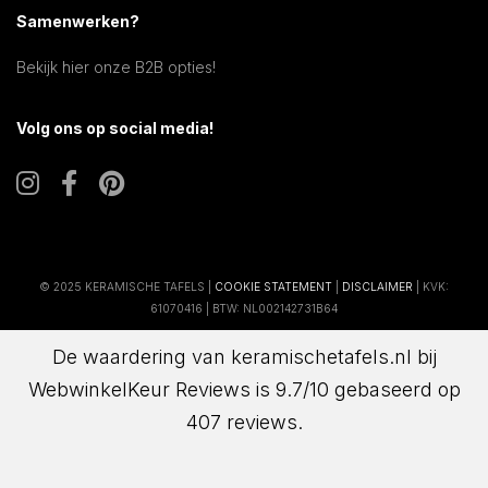
Samenwerken?
Bekijk hier onze B2B opties!
Volg ons op social media!
© 2025 KERAMISCHE TAFELS |
COOKIE STATEMENT
|
DISCLAIMER
| KVK:
61070416 | BTW: NL002142731B64
De waardering van keramischetafels.nl bij
WebwinkelKeur Reviews
is 9.7/10 gebaseerd op
407 reviews.