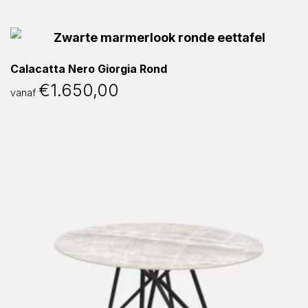
Calacatta Nero Giorgia Rond
€
1.650,00
vanaf