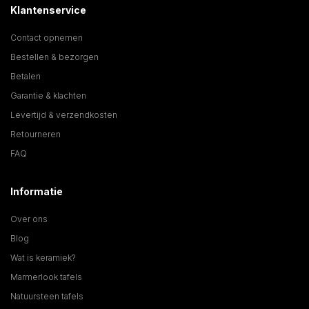
Klantenservice
Contact opnemen
Bestellen & bezorgen
Betalen
Garantie & klachten
Levertijd & verzendkosten
Retourneren
FAQ
Informatie
Over ons
Blog
Wat is keramiek?
Marmerlook tafels
Natuursteen tafels