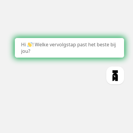
Hi
! Welke vervolgstap past het beste bij
jou?