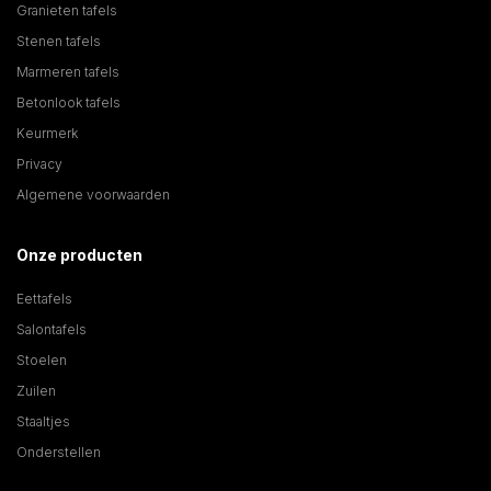
Granieten tafels
Stenen tafels
Marmeren tafels
Betonlook tafels
Keurmerk
Privacy
Algemene voorwaarden
Onze producten
Eettafels
Salontafels
Stoelen
Zuilen
Staaltjes
Onderstellen