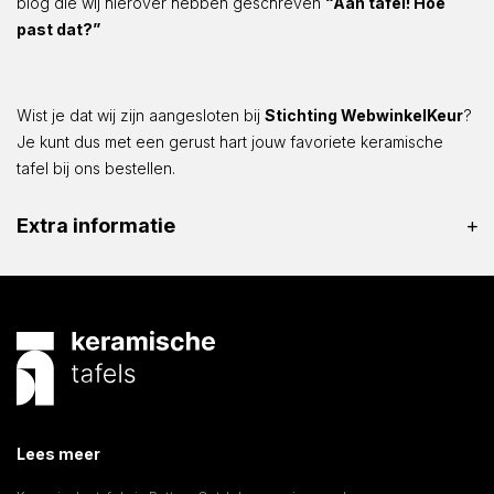
blog die wij hierover hebben geschreven
“Aan tafel! Hoe
past dat?”
Wist je dat wij zijn aangesloten bij
Stichting WebwinkelKeur
?
Je kunt dus met een gerust hart jouw favoriete keramische
tafel bij ons bestellen.
Extra informatie
Lees meer