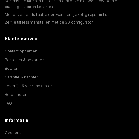
Keramische tafels in Putten: Ontdek onze nieuwe showroom en
prachtige kleuren keramiek
Met deze trends haal je een warm en gezellig najaar in huis!
Zelf je tafel samenstellen met de 3D configurator
Klantenservice
Contact opnemen
Bestellen & bezorgen
Betalen
Garantie & klachten
Levertijd & verzendkosten
Retourneren
FAQ
Informatie
Over ons