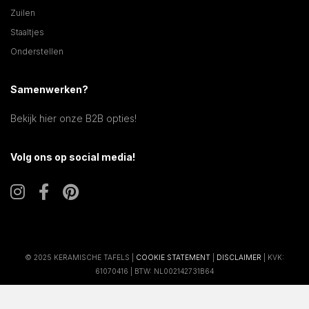
Zuilen
Staaltjes
Onderstellen
Samenwerken?
Bekijk hier onze B2B opties!
Volg ons op social media!
© 2025 KERAMISCHE TAFELS |
COOKIE STATEMENT
|
DISCLAIMER
| KVK:
61070416 | BTW: NL002142731B64