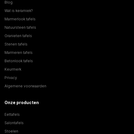
Blog
Wat is keramiek?
Marmerlook tafels
Natuursteen tafels
Granieten tafels
Stenen tafels
Marmeren tafels
Betonlook tafels
Keurmerk
Privacy
Algemene voorwaarden
Onze producten
Eettafels
Salontafels
Stoelen