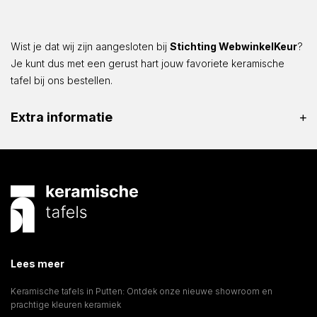
Wist je dat wij zijn aangesloten bij
Stichting WebwinkelKeur
?
Je kunt dus met een gerust hart jouw favoriete keramische
tafel bij ons bestellen.
Extra informatie
Lees meer
Keramische tafels in Putten: Ontdek onze nieuwe showroom en
prachtige kleuren keramiek