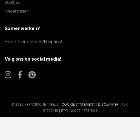
Staaltjes
Onderstellen
Samenwerken?
Bekijk hier onze B2B opties!
Volg ons op social media!
© 2025 KERAMISCHE TAFELS |
COOKIE STATEMENT
|
DISCLAIMER
| KVK:
61070416 | BTW: NL002142731B64