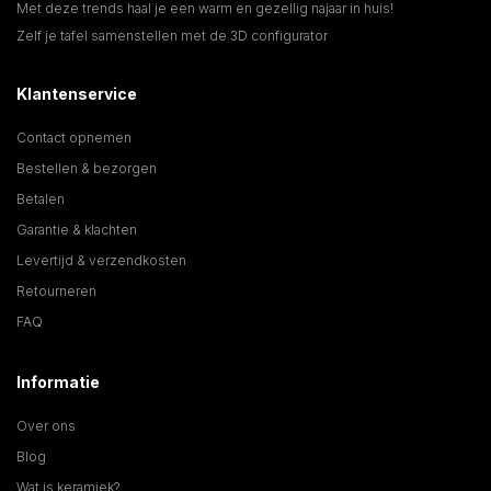
Met deze trends haal je een warm en gezellig najaar in huis!
Zelf je tafel samenstellen met de 3D configurator
Klantenservice
Contact opnemen
Bestellen & bezorgen
Betalen
Garantie & klachten
Levertijd & verzendkosten
Retourneren
FAQ
Informatie
Over ons
Blog
Wat is keramiek?