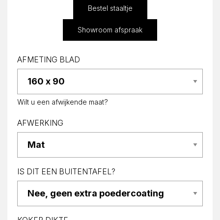
Bestel staaltje
Showroom afspraak
AFMETING BLAD
Wilt u een afwijkende maat?
AFWERKING
IS DIT EEN BUITENTAFEL?