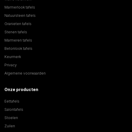
Marmerlook tafels
Natuursteen tafels
Granieten tafels
Stenen tafels
Marmeren tafels
Betonlook tafels
Keurmerk
Privacy
Algemene voorwaarden
Onze producten
Eettafels
Salontafels
Stoelen
Zuilen