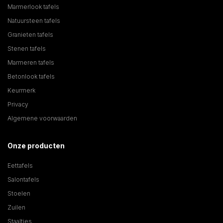
Marmerlook tafels
Natuursteen tafels
Granieten tafels
Stenen tafels
Marmeren tafels
Betonlook tafels
Keurmerk
Privacy
Algemene voorwaarden
Onze producten
Eettafels
Salontafels
Stoelen
Zuilen
Staaltjes