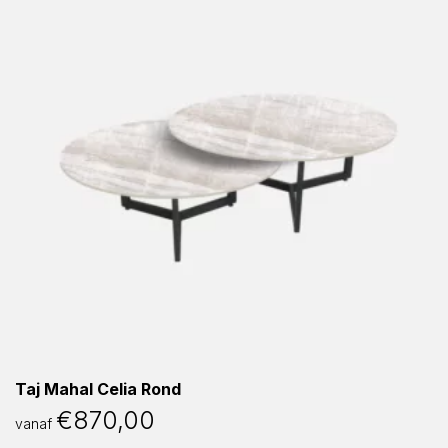
Taj Mahal Celia Rond
€
870,00
vanaf