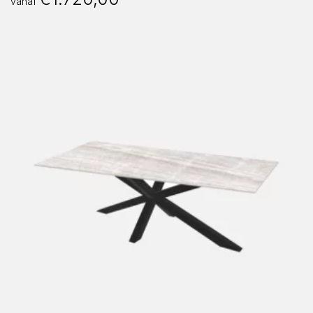
vanaf