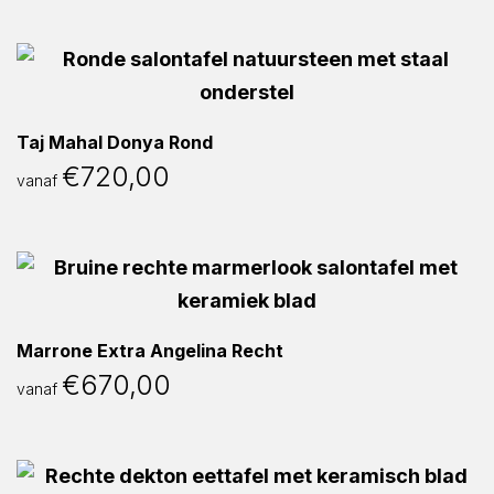
Taj Mahal Donya Rond
€
720,00
vanaf
Marrone Extra Angelina Recht
€
670,00
vanaf