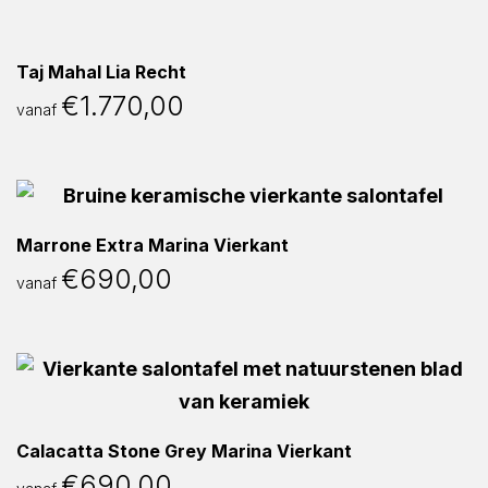
Taj Mahal Lia Recht
€
1.770,00
vanaf
Marrone Extra Marina Vierkant
€
690,00
vanaf
Calacatta Stone Grey Marina Vierkant
€
690,00