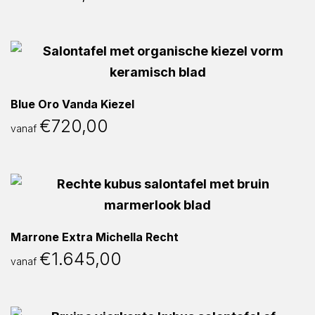
Blue Oro Vanda Kiezel
€
720,00
vanaf
Marrone Extra Michella Recht
€
1.645,00
vanaf