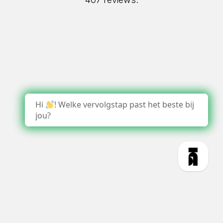
Hi
! Welke vervolgstap past het beste bij
jou?