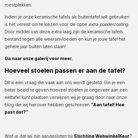
roestplekken.
Indien je onze keramische tafels als buitentafel wilt gebruiken
is het vereist om te kiezen voor de optie
extra poedercoating
.
Door middel van deze extra laag zijn de keramische tafels
bestand tegen alle weersinvloeden en kun je jouw tafel het
gehele jaar buiten laten staan!
Ga naar onze galerij voor meer.
Hoeveel stoelen passen er aan de tafel?
Dit is een vraag die vaak aan ons wordt gesteld. Om je een
beter beeld te geven hoeveel stoelen je ongeveer aan een
eettafel kunt plaatsen verwijzen wij je graag door naar onze
blog die wij hierover hebben geschreven
“Aan tafel! Hoe
past dat?”
Wist je dat wij zijn aangesloten bij
Stichting WebwinkelKeur
?