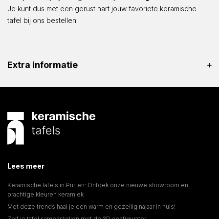
Je kunt dus met een gerust hart jouw favoriete keramische
tafel bij ons bestellen.
Extra informatie
Lees meer
Keramische tafels in Putten: Ontdek onze nieuwe showroom en
prachtige kleuren keramiek
Met deze trends haal je een warm en gezellig najaar in huis!
Zelf je tafel samenstellen met de 3D configurator