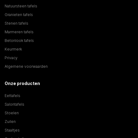
Natuursteen tafels
Granieten tafels
Stenen tafels
Marmeren tafels
Betonlook tafels
Keurmerk
Privacy
Algemene voorwaarden
Onze producten
Eettafels
Salontafels
Stoelen
Zuilen
Staaltjes