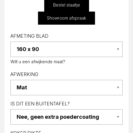
Bestel staaltje
Showroom afspraak
AFMETING BLAD
Wilt u een afwijkende maat?
AFWERKING
IS DIT EEN BUITENTAFEL?