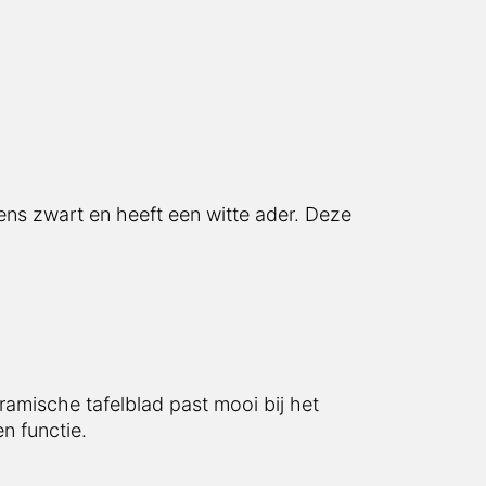
 zwart en heeft een witte ader. Deze tafel
sche tafelblad past mooi bij het gitzwarte