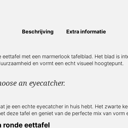
Beschrijving
Extra informatie
ettafel met een marmerlook tafelblad. Het blad is intens
amheid en vormt een echt visueel hoogtepunt.
hoose an eyecatcher.
 je een echte eyecatcher in huis hebt. Het zwarte kerami
l en geniet van de perfecte mix van vorm en functie.
ronde eettafel