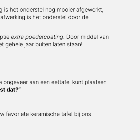
 het onderstel nog mooier afgewerkt, doordat
s het onderstel door de poedercoating ook
e
extra poedercoating
. Door middel van deze
 jaar buiten laten staan!
ngeveer aan een eettafel kunt plaatsen
 dat?”
avoriete keramische tafel bij ons bestellen.