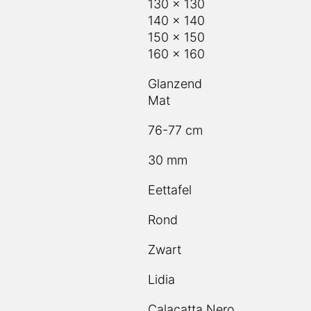
140 x 140
150 x 150
160 x 160
Glanzend
Mat
76-77 cm
30 mm
Eettafel
Rond
Zwart
Lidia
Calacatta Nero