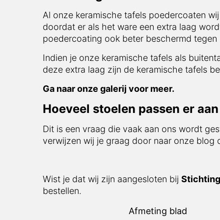
Al onze keramische tafels poedercoaten wij s
er als het ware een extra laag wordt aangebr
beter beschermd tegen invloeden van buitena
Indien je onze keramische tafels als buitentaf
extra laag zijn de keramische tafels bestand 
Ga naar onze galerij voor meer.
Hoeveel stoelen passen er aan d
Dit is een vraag die vaak aan ons wordt gest
verwijzen wij je graag door naar onze blog d
Wist je dat wij zijn aangesloten bij
Stichting
Afmeting blad