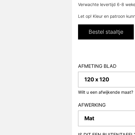
Verwachte levertijd 6-8 weken
Let op! Kleur en patroon kunn
Bestel staaltje
AFMETING BLAD
Wilt u een afwijkende maat?
AFWERKING
IS DIT EEN BUITENTAFE