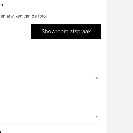
en afwijken van de foto.
Showroom afspraak
L?