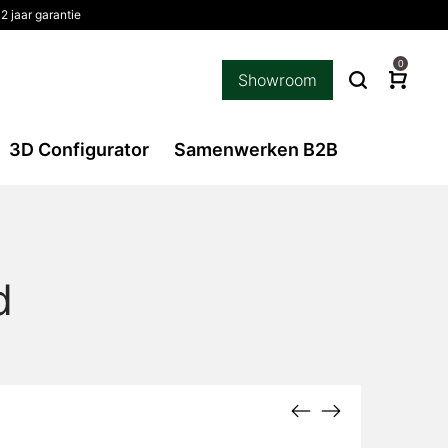
 jaar garantie
0
Showroom
3D Configurator
Samenwerken B2B