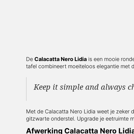
De
Calacatta Nero Lidia
is een mooie ronde e
combineert moeiteloos elegantie met duurza
Keep it simple and always c
Met de Calacatta Nero Lidia weet je zeker dat
onderstel. Upgrade je eetruimte met deze tafe
Afwerking Calacatta Nero Lidia 