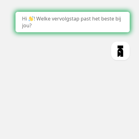
Hi
! Welke vervolgstap past het beste bij
jou?