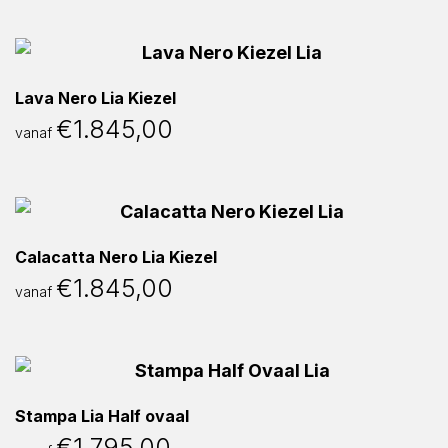
Lava Nero Lia Kiezel
€
1.845,00
vanaf
Calacatta Nero Lia Kiezel
€
1.845,00
vanaf
Stampa Lia Half ovaal
€
1.795,00