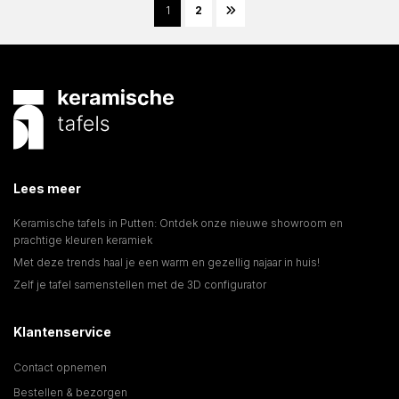
1
2
Lees meer
Keramische tafels in Putten: Ontdek onze nieuwe showroom en
prachtige kleuren keramiek
Met deze trends haal je een warm en gezellig najaar in huis!
Zelf je tafel samenstellen met de 3D configurator
Klantenservice
Contact opnemen
Bestellen & bezorgen