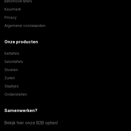
Betonlook tafels
Keurmerk
Privacy
Algemene voorwaarden
Onze producten
Eettafels
Salontafels
Stoelen
Zuilen
Staaltjes
Onderstellen
Samenwerken?
Bekijk hier onze B2B opties!