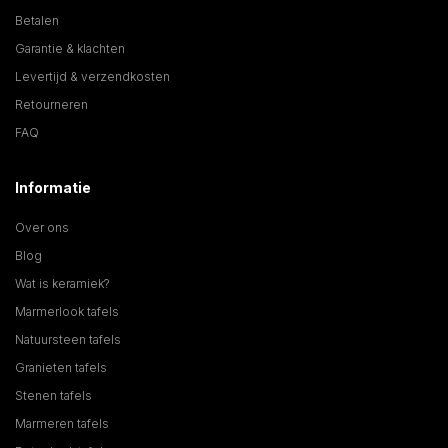
Betalen
Garantie & klachten
Levertijd & verzendkosten
Retourneren
FAQ
Informatie
Over ons
Blog
Wat is keramiek?
Marmerlook tafels
Natuursteen tafels
Granieten tafels
Stenen tafels
Marmeren tafels