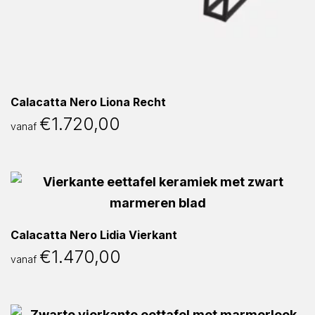
Calacatta Nero Liona Recht
€
1.720,00
vanaf
Calacatta Nero Lidia Vierkant
€
1.470,00
vanaf