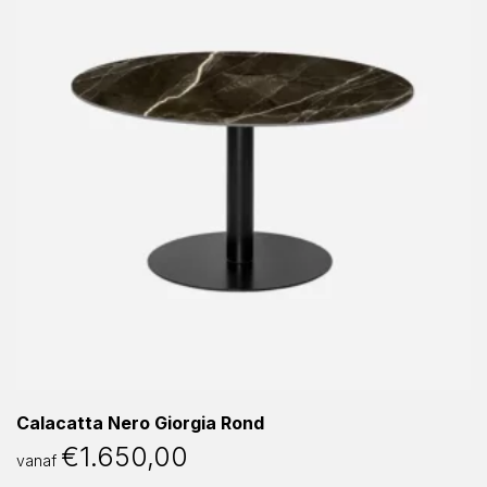
Calacatta Nero Giorgia Rond
€
1.650,00
vanaf