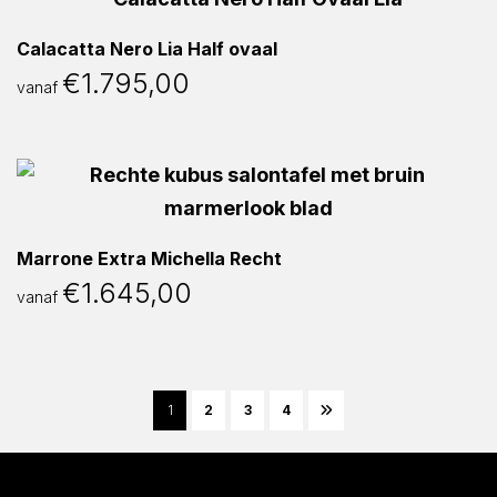
Calacatta Nero Lia Half ovaal
€
1.795,00
vanaf
Marrone Extra Michella Recht
€
1.645,00
vanaf
1
2
3
4