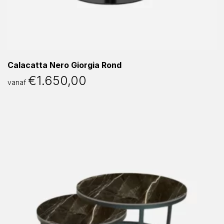
Calacatta Nero Giorgia Rond
€
1.650,00
vanaf