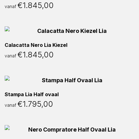
€
1.845,00
vanaf
Calacatta Nero Lia Kiezel
€
1.845,00
vanaf
Stampa Lia Half ovaal
€
1.795,00
vanaf