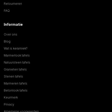
Retourneren
FAQ
Informatie
Over ons
Blog
Wat is keramiek?
Marmerlook tafels
Natuursteen tafels
Granieten tafels
Stenen tafels
Marmeren tafels
Betonlook tafels
Keurmerk
Privacy
Algemene voorwaarden