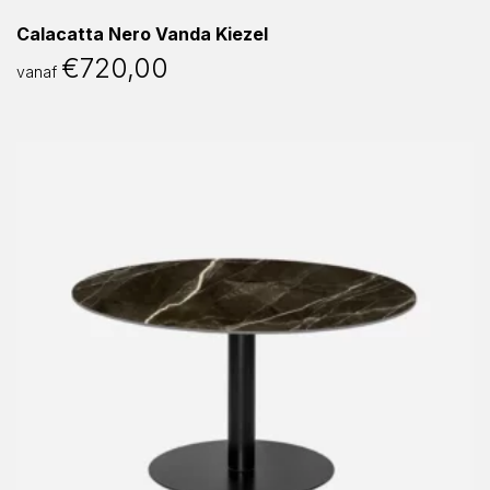
Calacatta Nero Vanda Kiezel
€
720,00
vanaf