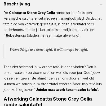
Beschrijving
De
Calacatta Stone Grey Celia
ronde salontafel is een
keramische salontafel set met een marmerlook blad. Omdat het
tafelblad van keramiek gemaakt is, is deze salontafel heel
onderhoudsvriendelijk. Keramiek is namelijk kras-, vlek- en
hittebestendig (bladen met een matte afwerking).
When things are done right, it will always be right.
Toch niet helemaal jouw droom tafel kunnen vinden? Dan is
onze maatwerkservice misschien wel iets voor jou! Geef jouw
ideeën en gewenste afmetingen aan ons door en wellicht
kunnen we samen jouw droomtafel creëren. Voor inspiratie kun
je onze blog lezen “
Unieke maatwerk keramische tafels
”.
Afwerking Calacatta Stone Grey Celia
ronde salontafel