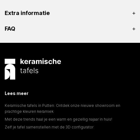
Extra informatie
FAQ
Lees meer
Keramische tafels in Putten: Ontdek onze nieuwe showroom en
prachtige kleuren keramiek
Met deze trends haal je een warm en gezellig najaar in huis!
Zelf je tafel samenstellen met de 3D configurator