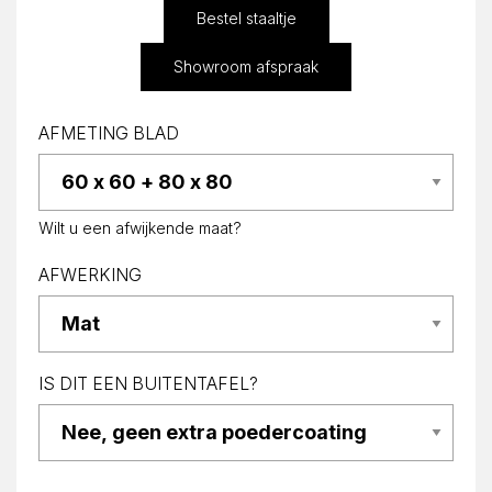
Bestel staaltje
Showroom afspraak
AFMETING BLAD
Wilt u een afwijkende maat?
AFWERKING
IS DIT EEN BUITENTAFEL?