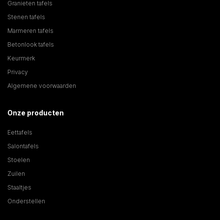
Granieten tafels
Stenen tafels
Marmeren tafels
Betonlook tafels
Keurmerk
Privacy
Algemene voorwaarden
Onze producten
Eettafels
Salontafels
Stoelen
Zuilen
Staaltjes
Onderstellen