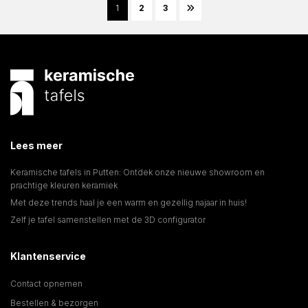
1
2
3
Lees meer
Keramische tafels in Putten: Ontdek onze nieuwe showroom en
prachtige kleuren keramiek
Met deze trends haal je een warm en gezellig najaar in huis!
Zelf je tafel samenstellen met de 3D configurator
Klantenservice
Contact opnemen
Bestellen & bezorgen