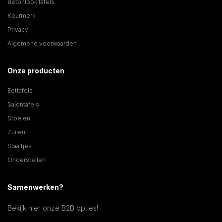
Betonlook tafels
Keurmerk
Privacy
Algemene voorwaarden
Onze producten
Eettafels
Salontafels
Stoelen
Zuilen
Staaltjes
Onderstellen
Samenwerken?
Bekijk hier onze B2B opties!