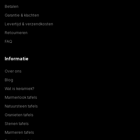
Betalen
Garantie & klachten
Levertijd & verzendkosten
Retourneren
FAQ
Informatie
Over ons
Blog
Wat is keramiek?
Marmerlook tafels
Natuursteen tafels
Granieten tafels
Stenen tafels
Marmeren tafels