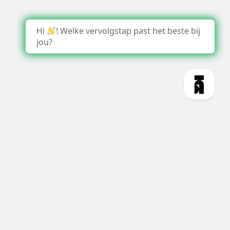
Hi
! Welke vervolgstap past het beste bij
jou?