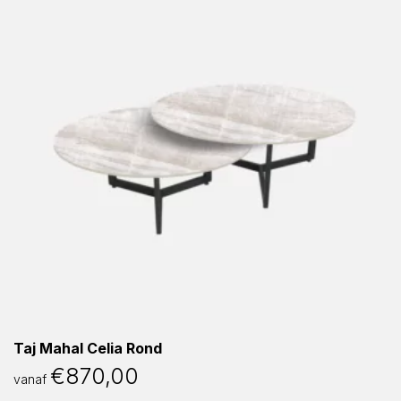
Taj Mahal Celia Rond
€
870,00
vanaf