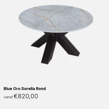
Blue Oro Sorella Rond
€
820,00
vanaf