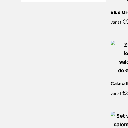
Blue Or
€
vanaf
€
vanaf