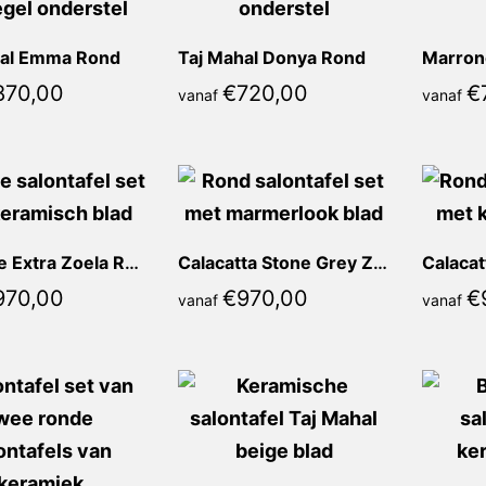
hal Emma Rond
Taj Mahal Donya Rond
870,00
€
720,00
€
vanaf
vanaf
Marrone Extra Zoela Rond
Calacatta Stone Grey Zoela Rond
970,00
€
970,00
€
vanaf
vanaf