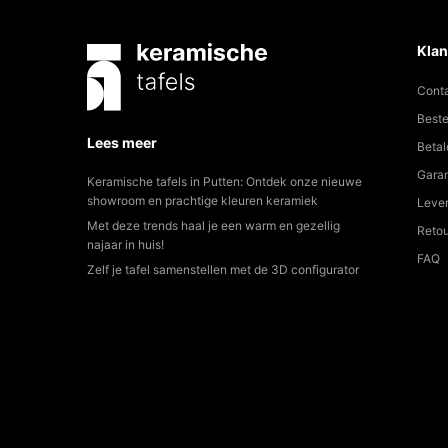
Klan
Cont
Beste
Lees meer
Betal
Garan
Keramische tafels in Putten: Ontdek onze nieuwe
showroom en prachtige kleuren keramiek
Lever
Met deze trends haal je een warm en gezellig
Reto
najaar in huis!
FAQ
Zelf je tafel samenstellen met de 3D configurator