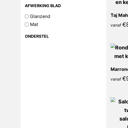
AFWERKING BLAD
Taj Ma
Glanzend
€
Mat
vanaf
ONDERSTEL
€
vanaf