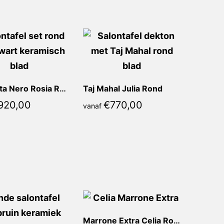
Calacatta Nero Rosia Rond
Taj Mahal Julia Rond
920,00
€
770,00
vanaf
Marrone Extra Celia Rond