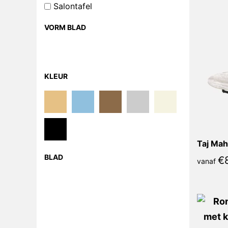
Salontafel
VORM BLAD
KLEUR
Taj Mah
BLAD
€
vanaf