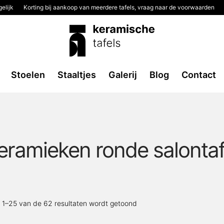
elijk
Korting bij aankoop van meerdere tafels, vraag naar de voorwaarden
Stoelen
Staaltjes
Galerij
Blog
Contact
eramieken ronde salontaf
Gesorteerd
t 1–25 van de 62 resultaten wordt getoond
op