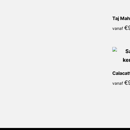
Taj Mah
€
vanaf
€
vanaf