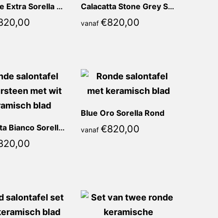
Marrone Extra Sorella Rond
Calacatta Stone Grey Sorella Rond
820,00
€
820,00
vanaf
Blue Oro Sorella Rond
Calacatta Bianco Sorella Rond
€
820,00
vanaf
820,00