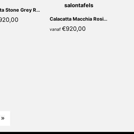
Calacatta Stone Grey Rosia Rond
Calacatta Macchia Rosia Rond
920,00
€
920,00
vanaf