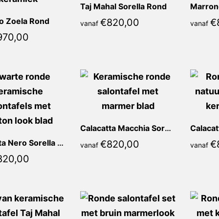
Taj Mahal Sorella Rond
o Zoela Rond
€
820,00
€
vanaf
vanaf
970,00
Calacatta Macchia Sorella Rond
Calacatta Nero Sorella Rond
€
820,00
€
vanaf
vanaf
820,00