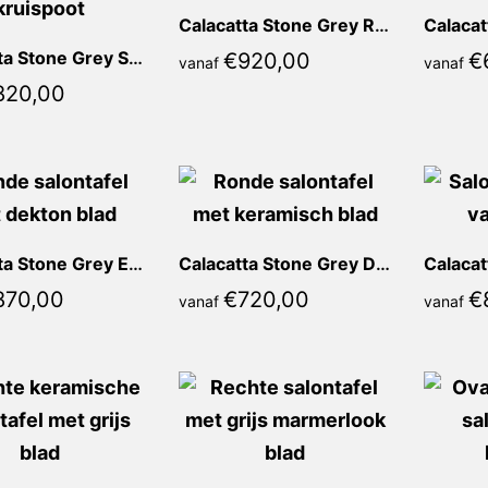
Calacatta Stone Grey Rosia Rond
Calacatta Stone Grey Sorella Rond
€
920,00
€
vanaf
vanaf
820,00
Calacatta Stone Grey Emma Rond
Calacatta Stone Grey Donya Rond
870,00
€
720,00
€
vanaf
vanaf