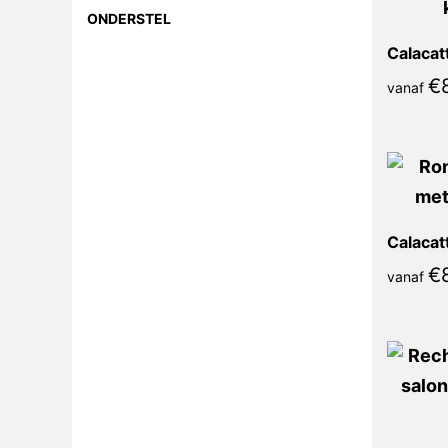
ONDERSTEL
€
vanaf
€
vanaf