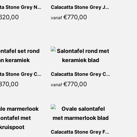
Calacatta Stone Grey Neta Rond
Calacatta Stone Grey Julia Rond
620,00
€
770,00
vanaf
Calacatta Stone Grey Celia Rond
Calacatta Stone Grey Celeste Rond
870,00
€
770,00
vanaf
Calacatta Stone Grey Franca Ovaal