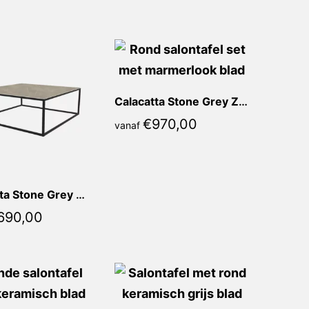
Calacatta Stone Grey Zoela Rond
€
970,00
vanaf
Calacatta Stone Grey Marina Vierkant
690,00