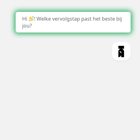
Hi
! Welke vervolgstap past het beste bij
jou?