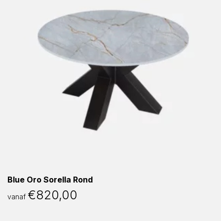
Blue Oro Sorella Rond
€
820,00
vanaf