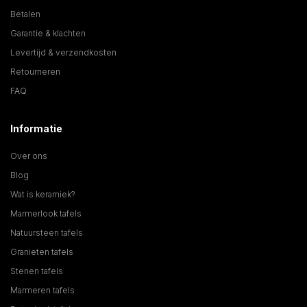
Betalen
Garantie & klachten
Levertijd & verzendkosten
Retourneren
FAQ
Informatie
Over ons
Blog
Wat is keramiek?
Marmerlook tafels
Natuursteen tafels
Granieten tafels
Stenen tafels
Marmeren tafels