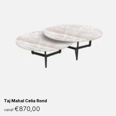
Taj Mahal Celia Rond
€
870,00
vanaf