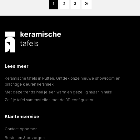
1
2
3
Lees meer
Keramische tafels in Putten: Ontdek onze nieuwe showroom en
prachtige kleuren keramiek
Met deze trends haal je een warm en gezellig najaar in huis!
Zelf je tafel samenstellen met de 3D configurator
Klantenservice
Contact opnemen
Bestellen & bezorgen