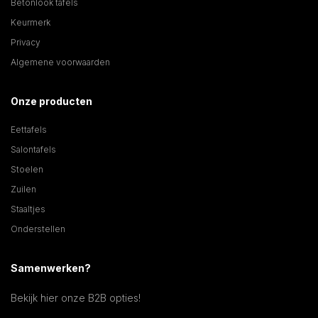
Betonlook tafels
Keurmerk
Privacy
Algemene voorwaarden
Onze producten
Eettafels
Salontafels
Stoelen
Zuilen
Staaltjes
Onderstellen
Samenwerken?
Bekijk hier onze B2B opties!