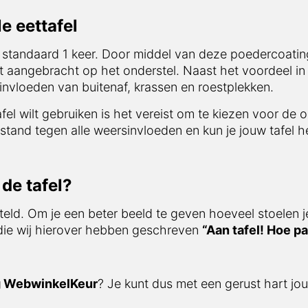
e eettafel
 standaard 1 keer. Door middel van deze poedercoating
t aangebracht op het onderstel. Naast het voordeel in 
nvloeden van buitenaf, krassen en roestplekken.
afel wilt gebruiken is het vereist om te kiezen voor de 
stand tegen alle weersinvloeden en kun je jouw tafel he
de tafel?
teld. Om je een beter beeld te geven hoeveel stoelen j
 die wij hierover hebben geschreven
“Aan tafel! Hoe pa
g WebwinkelKeur
? Je kunt dus met een gerust hart jou