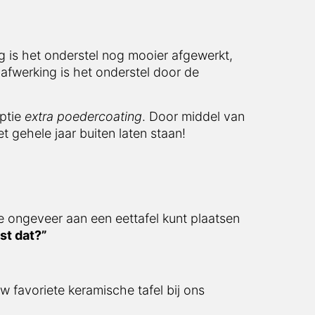
 is het onderstel nog mooier afgewerkt,
afwerking is het onderstel door de
optie
extra poedercoating
. Door middel van
t gehele jaar buiten laten staan!
e ongeveer aan een eettafel kunt plaatsen
st dat?”
w favoriete keramische tafel bij ons