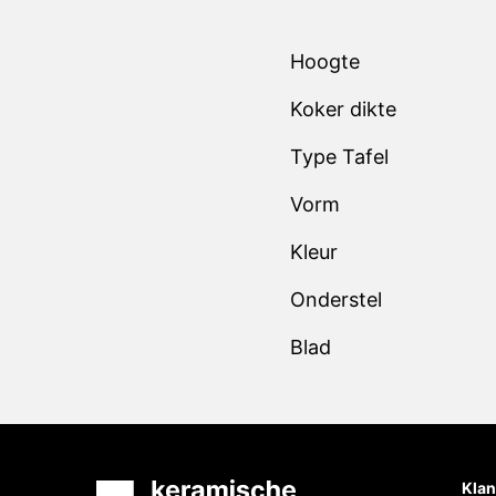
Hoogte
Koker dikte
Type Tafel
Vorm
Kleur
Onderstel
Blad
Klan