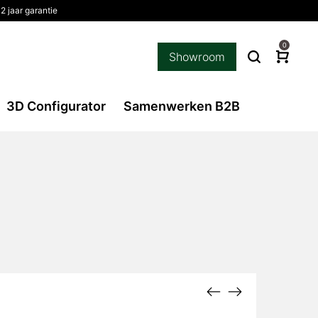
2 jaar garantie
0
Showroom
3D Configurator
Samenwerken B2B