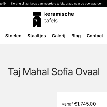
elijk
Korting bij aankoop van meerdere tafels, vraag naar de voorwaarden
Stoelen
Staaltjes
Galerij
Blog
Contact
Taj Mahal Sofia Ovaal
€
1.745,00
vanaf