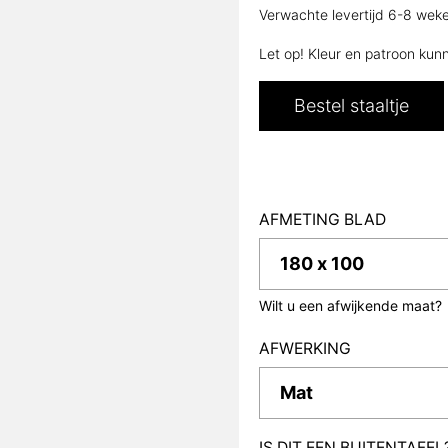
Verwachte levertijd 6-8 wek
Let op! Kleur en patroon kun
Bestel staaltje
AFMETING BLAD
Wilt u een afwijkende maat?
AFWERKING
IS DIT EEN BUITENTAFEL