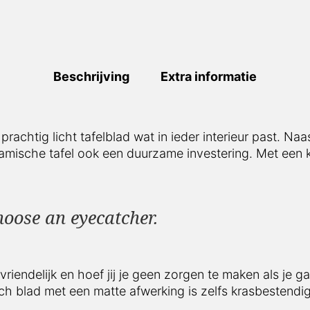
Beschrijving
Extra informatie
prachtig licht tafelblad wat in ieder interieur past. Na
ramische tafel ook een duurzame investering. Met een k
hoose an eyecatcher.
iendelijk en hoef jij je geen zorgen te maken als je ga
sch blad met een matte afwerking is zelfs krasbestendig