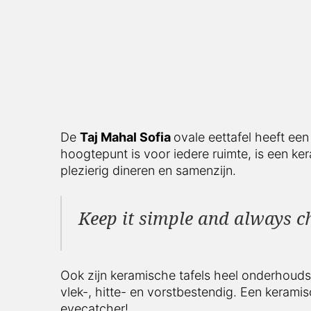
De
Taj Mahal Sofia
ovale eettafel heeft een 
hoogtepunt is voor iedere ruimte, is een ke
plezierig dineren en samenzijn.
Keep it simple and always c
Ook zijn keramische tafels heel onderhoudsvr
vlek-, hitte- en vorstbestendig. Een kerami
eyecatcher!