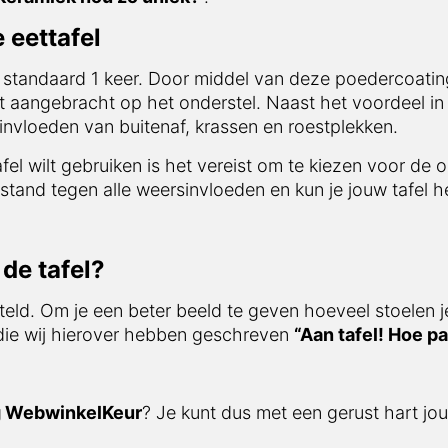
 eettafel
 standaard 1 keer. Door middel van deze poedercoating
t aangebracht op het onderstel. Naast het voordeel in 
nvloeden van buitenaf, krassen en roestplekken.
afel wilt gebruiken is het vereist om te kiezen voor de 
stand tegen alle weersinvloeden en kun je jouw tafel he
de tafel?
teld. Om je een beter beeld te geven hoeveel stoelen j
 die wij hierover hebben geschreven
“Aan tafel! Hoe pa
g WebwinkelKeur
? Je kunt dus met een gerust hart jou