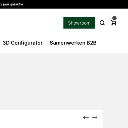
2 jaar garantie
0
Showroom
3D Configurator
Samenwerken B2B