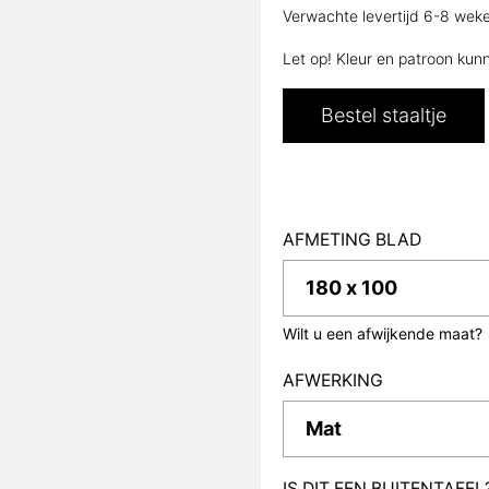
Verwachte levertijd 6-8 wek
Let op! Kleur en patroon kun
Bestel staaltje
AFMETING BLAD
Wilt u een afwijkende maat?
AFWERKING
IS DIT EEN BUITENTAFEL