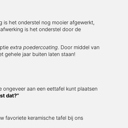
 is het onderstel nog mooier afgewerkt,
afwerking is het onderstel door de
optie
extra poedercoating
. Door middel van
t gehele jaar buiten laten staan!
e ongeveer aan een eettafel kunt plaatsen
st dat?”
w favoriete keramische tafel bij ons