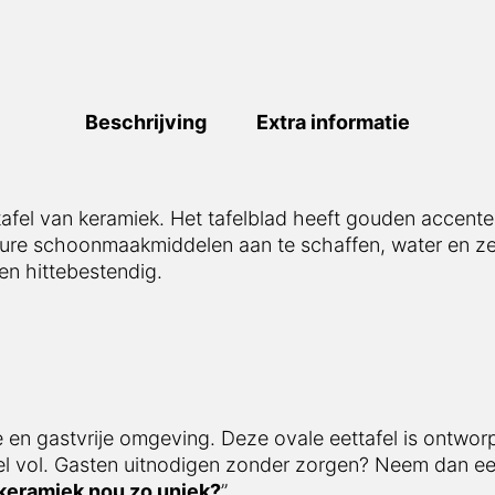
Beschrijving
Extra informatie
ettafel van keramiek. Het tafelblad heeft gouden accent
dure schoonmaakmiddelen aan te schaffen, water en ze
en hittebestendig.
le en gastvrije omgeving. Deze ovale eettafel is ontwo
fel vol. Gasten uitnodigen zonder zorgen? Neem dan ee
keramiek nou zo uniek?
”.