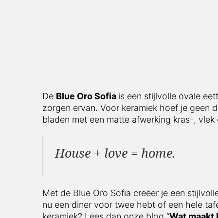
De
Blue Oro Sofia
is een stijlvolle ovale e
zorgen ervan. Voor keramiek hoef je geen 
bladen met een matte afwerking kras-, vlek 
House + love = home.
Met de Blue Oro Sofia creëer je een stijlvol
nu een diner voor twee hebt of een hele ta
keramiek? Lees dan onze blog “
Wat maakt 