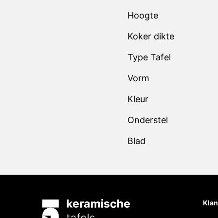
Hoogte
Koker dikte
Type Tafel
Vorm
Kleur
Onderstel
Blad
Klan