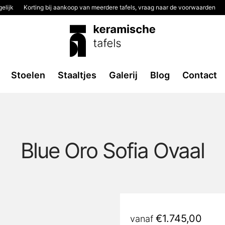
elijk
Korting bij aankoop van meerdere tafels, vraag naar de voorwaarden
Stoelen
Staaltjes
Galerij
Blog
Contact
Blue Oro Sofia Ovaal
€
1.745,00
vanaf