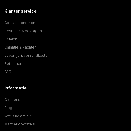
Klantenservice
Contact opnemen
Bestellen & bezorgen
Betalen
Garantie & klachten
Levertijd & verzendkosten
Retourneren
FAQ
Informatie
Over ons
Blog
Wat is keramiek?
Marmerlook tafels