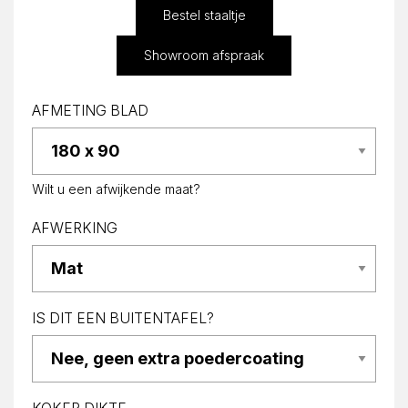
Bestel staaltje
Showroom afspraak
AFMETING BLAD
Wilt u een afwijkende maat?
AFWERKING
IS DIT EEN BUITENTAFEL?