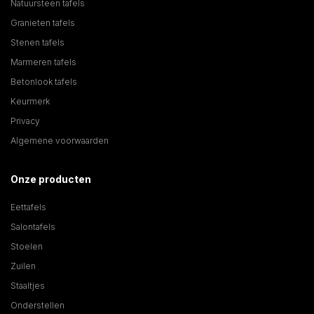
Natuursteen tafels
Granieten tafels
Stenen tafels
Marmeren tafels
Betonlook tafels
Keurmerk
Privacy
Algemene voorwaarden
Onze producten
Eettafels
Salontafels
Stoelen
Zuilen
Staaltjes
Onderstellen