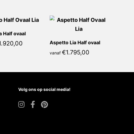
a Half ovaal
Aspetto Lia Half ovaal
1.920,00
€
1.795,00
vanaf
Volg ons op social media!