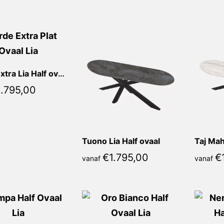
populariteit
Verde Extra Lia Half ovaal
1.795,00
Tuono Lia Half ovaal
Taj Mah
€
1.795,00
€
vanaf
vanaf