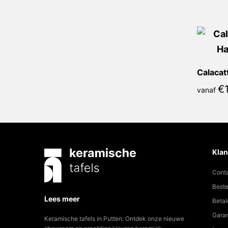
€
vanaf
Klan
Cont
Beste
Lees meer
Betal
Garan
Keramische tafels in Putten: Ontdek onze nieuwe