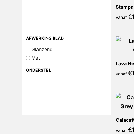
Stampa 
€
vanaf
AFWERKING BLAD
Glanzend
Mat
Lava Ne
ONDERSTEL
€
vanaf
€
vanaf