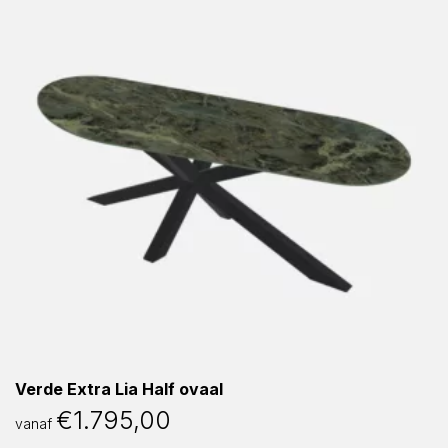
Verde Extra Lia Half ovaal
€
1.795,00
vanaf