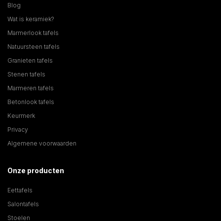
Blog
Wat is keramiek?
Marmerlook tafels
Natuursteen tafels
Granieten tafels
Stenen tafels
Marmeren tafels
Betonlook tafels
Keurmerk
Privacy
Algemene voorwaarden
Onze producten
Eettafels
Salontafels
Stoelen