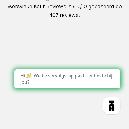
WebwinkelKeur Reviews
is 9.7/10 gebaseerd op
407 reviews.
Hi
! Welke vervolgstap past het beste bij
jou?