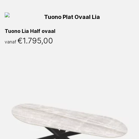
Tuono Lia Half ovaal
€
1.795,00
vanaf