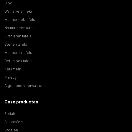
Blog
Wat is keramiek?
Marmerlook tafels
Natuursteen tafels
Granieten tafels
Stenen tafels
Marmeren tafels
Betonlook tafels
Keurmerk
Privacy
Algemene voorwaarden
Onze producten
Eettafels
Salontafels
Stoelen