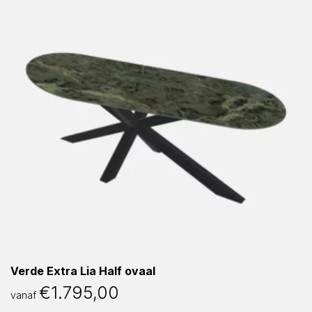
Verde Extra Lia Half ovaal
€
1.795,00
vanaf