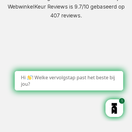
WebwinkelKeur Reviews
is 9.7/10 gebaseerd op
407 reviews.
Hi
! Welke vervolgstap past het beste bij
jou?
1