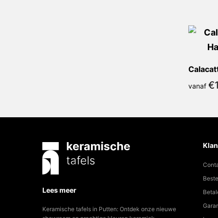
€
vanaf
Klan
Cont
Beste
Lees meer
Betal
Garan
Keramische tafels in Putten: Ontdek onze nieuwe