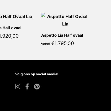
a Half ovaal
Aspetto Lia Half ovaal
1.920,00
€
1.795,00
vanaf
Volg ons op social media!