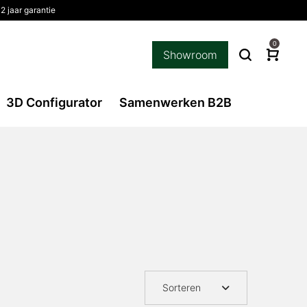
2 jaar garantie
0
Showroom
3D Configurator
Samenwerken B2B
Sorteren