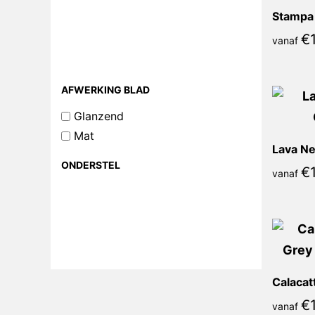
Stampa 
€
vanaf
AFWERKING BLAD
Glanzend
Mat
Lava Ne
ONDERSTEL
€
vanaf
€
vanaf