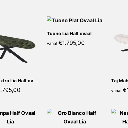
populariteit
Tuono Lia Half ovaal
€
1.795,00
vanaf
Verde Extra Lia Half ovaal
Taj Mah
1.795,00
€
vanaf