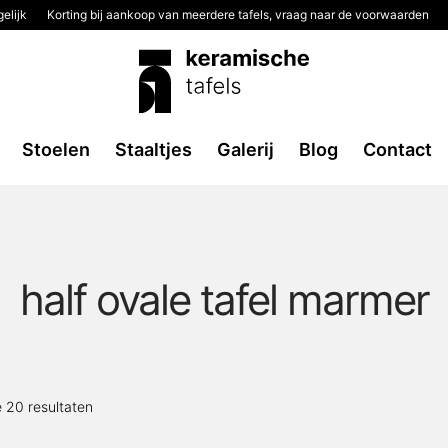
elijk
Korting bij aankoop van meerdere tafels, vraag naar de voorwaarden
Stoelen
Staaltjes
Galerij
Blog
Contact
half ovale tafel marmer
Gesorteerd
e 20 resultaten
op