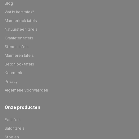
Blog
Wat is keramiek?
Marmerlook tafels
Natuursteen tafels
Granieten tafels
Stenen tafels
Marmeren tafels
Betonlook tafels
Keurmerk
Privacy
Algemene voorwaarden
Onze producten
Eettafels
Salontafels
Stoelen