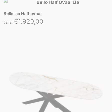
Bello Lia Half ovaal
€
1.920,00
vanaf