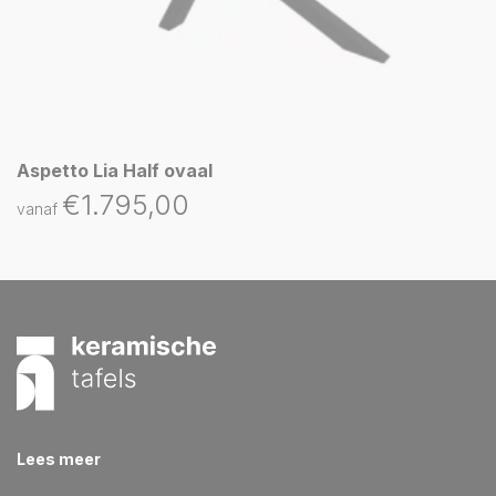
Aspetto Lia Half ovaal
€
1.795,00
vanaf
Lees meer