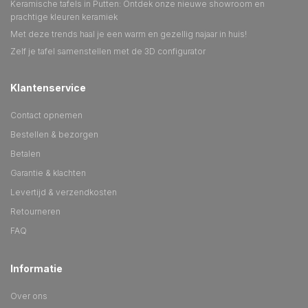
Keramische tafels in Putten: Ontdek onze nieuwe showroom en
prachtige kleuren keramiek
Met deze trends haal je een warm en gezellig najaar in huis!
Zelf je tafel samenstellen met de 3D configurator
Klantenservice
Contact opnemen
Bestellen & bezorgen
Betalen
Garantie & klachten
Levertijd & verzendkosten
Retourneren
FAQ
Informatie
Over ons