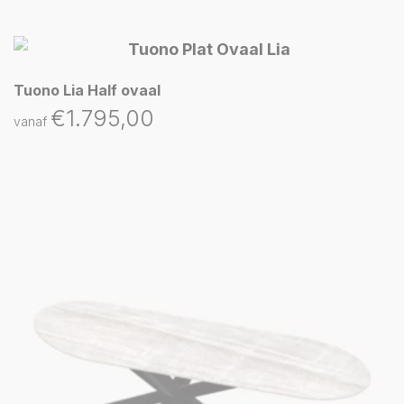
Tuono Lia Half ovaal
€
1.795,00
vanaf