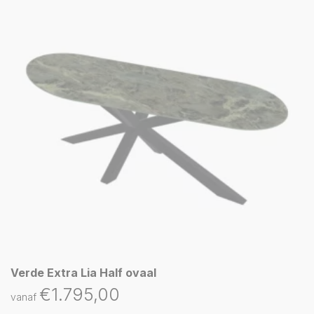
Verde Extra Lia Half ovaal
€
1.795,00
vanaf