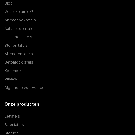
Blog
Wat is keramiek?
Marmerlook tafels
Natuursteen tafels
Granieten tafels
Stenen tafels
Marmeren tafels
Betonlook tafels
Keurmerk
Privacy
Algemene voorwaarden
Onze producten
Eettafels
Salontafels
Stoelen