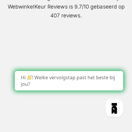
WebwinkelKeur Reviews
is 9.7/10 gebaseerd op
407 reviews.
Hi
! Welke vervolgstap past het beste bij
jou?