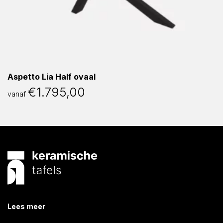
Aspetto Lia Half ovaal
€
1.795,00
vanaf
Lees meer