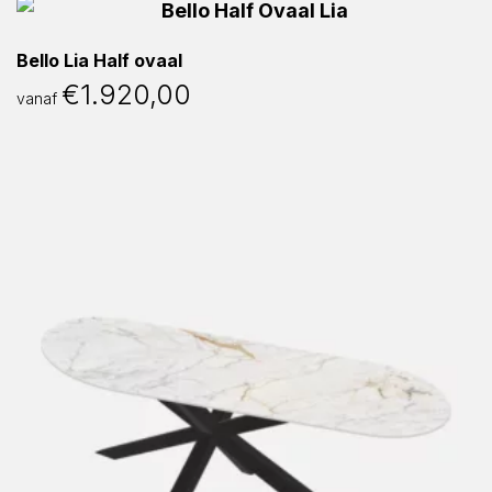
Bello Lia Half ovaal
€
1.920,00
vanaf