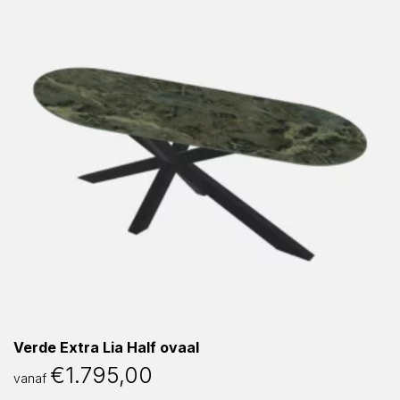
Verde Extra Lia Half ovaal
€
1.795,00
vanaf