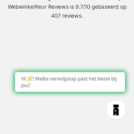
WebwinkelKeur Reviews
is 9.7/10 gebaseerd op
407 reviews.
Hi
! Welke vervolgstap past het beste bij
jou?