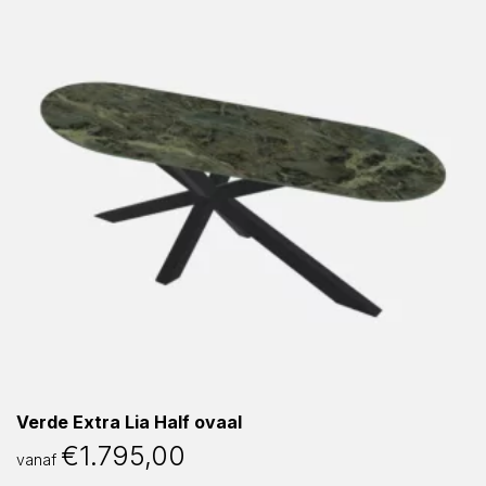
Verde Extra Lia Half ovaal
€
1.795,00
vanaf