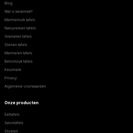
Blog
Wat is keramiek?
Marmerlook tafels
Natuursteen tafels
Granieten tafels
Stenen tafels
Marmeren tafels
Betonlook tafels
Keurmerk
Privacy
Algemene voorwaarden
Onze producten
Eettafels
Salontafels
Stoelen