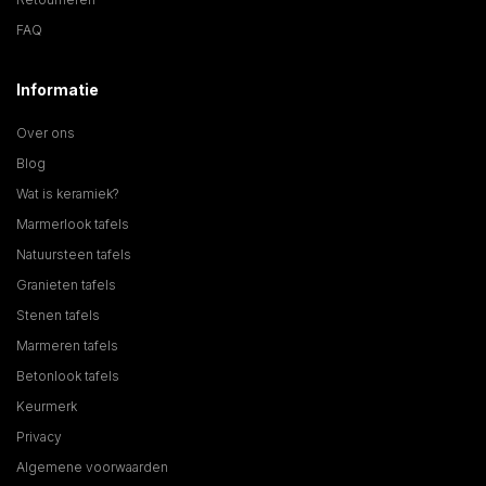
FAQ
Informatie
Over ons
Blog
Wat is keramiek?
Marmerlook tafels
Natuursteen tafels
Granieten tafels
Stenen tafels
Marmeren tafels
Betonlook tafels
Keurmerk
Privacy
Algemene voorwaarden