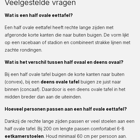
Veelgestelde vragen
Wat is een half ovale eettafel?
Een half ovale eettafel heeft rechte lange zijden met
afgeronde korte kanten die naar buiten buigen. De vorm lijkt
op een racebaan of stadion en combineert strakke lijnen met
zachte rondingen.
Wat is het verschil tussen half ovaal en deens ovaal?
Bij een half ovale tafel buigen de korte kanten naar buiten
(convex), bij een
deens ovale tafel
buigen ze juist naar
binnen (concaaf). Daardoor is een deens ovale tafel in het
midden breder dan aan de uiteinden.
Hoeveel personen passen aan een half ovale eettafel?
Dankzij de rechte lange zijden passen er veel stoelen aan een
half ovale tafel. Bij 200 cm lengte passen comfortabel 6-8
eetkamerstoelen
. Houd minimaal 60 cm per persoon aan.