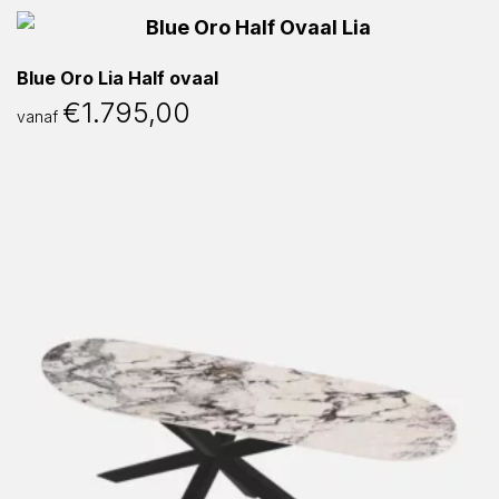
Blue Oro Lia Half ovaal
€
1.795,00
vanaf