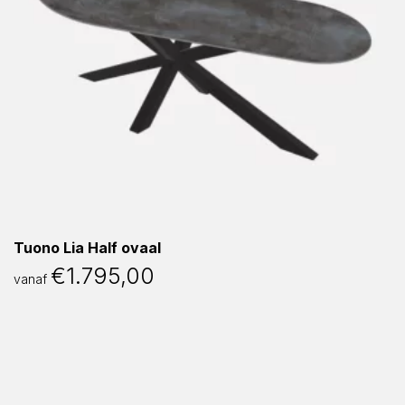
Tuono Lia Half ovaal
€
1.795,00
vanaf