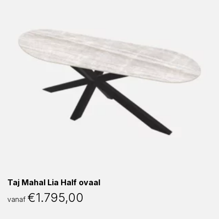
Taj Mahal Lia Half ovaal
€
1.795,00
vanaf