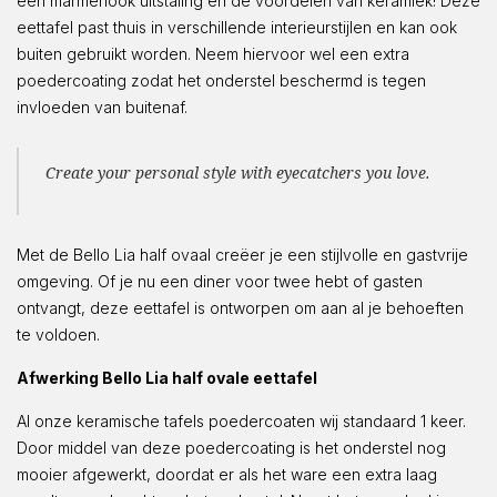
een marmerlook uitstaling en de voordelen van keramiek! Deze
eettafel past thuis in verschillende interieurstijlen en kan ook
buiten gebruikt worden. Neem hiervoor wel een extra
poedercoating zodat het onderstel beschermd is tegen
invloeden van buitenaf.
Create your personal style with eyecatchers you love.
Met de Bello Lia half ovaal creëer je een stijlvolle en gastvrije
omgeving. Of je nu een diner voor twee hebt of gasten
ontvangt, deze eettafel is ontworpen om aan al je behoeften
te voldoen.
Afwerking Bello Lia half ovale eettafel
Al onze keramische tafels poedercoaten wij standaard 1 keer.
Door middel van deze poedercoating is het onderstel nog
mooier afgewerkt, doordat er als het ware een extra laag