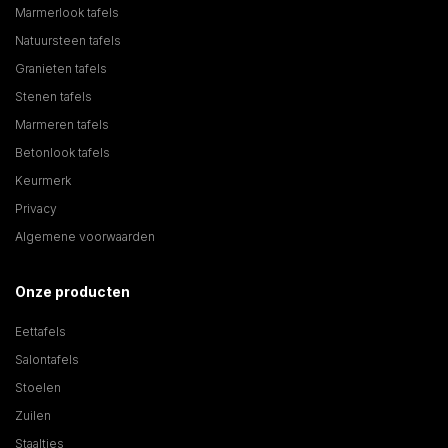
Marmerlook tafels
Natuursteen tafels
Granieten tafels
Stenen tafels
Marmeren tafels
Betonlook tafels
Keurmerk
Privacy
Algemene voorwaarden
Onze producten
Eettafels
Salontafels
Stoelen
Zuilen
Staaltjes