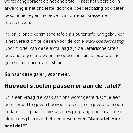
wordt aangebracht op het onderstel. Naast het voordeel in
afwerking is het onderstel door de poedercoating ook beter
beschermd tegen invloeden van buitenaf, krassen en
roestplekken.
Indien je onze keramische tafels als buitentafel wilt gebruiken
is het vereist om te kiezen voor de optie
extra poedercoating
.
Door middel van deze extra laag zijn de keramische tafels
bestand tegen alle weersinvloeden en kun je jouw tafel het
gehele jaar buiten laten staan!
Ga naar onze galerij voor meer.
Hoeveel stoelen passen er aan de tafel?
Dit is een vraag die vaak aan ons wordt gesteld. Om je een
beter beeld te geven hoeveel stoelen je ongeveer aan een
eettafel kunt plaatsen verwijzen wij je graag door naar onze
blog die wij hierover hebben geschreven
“Aan tafel! Hoe
past dat?”