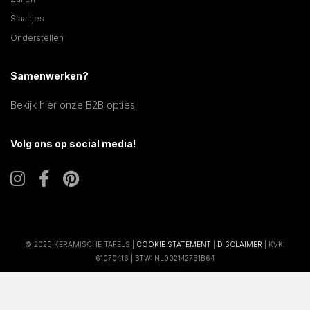
Staaltjes
Onderstellen
Samenwerken?
Bekijk hier onze B2B opties!
Volg ons op social media!
© 2025 KERAMISCHE TAFELS |
COOKIE STATEMENT
|
DISCLAIMER
| KVK:
61070416 | BTW: NL002142731B64