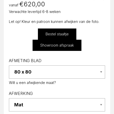
€
620,00
vanaf
Verwachte levertijd 6-8 weken
Let op! Kleur en patroon kunnen afwijken van de foto.
Bestel staaltje
Showroom afspraak
AFMETING BLAD
Wilt u een afwijkende maat?
AFWERKING