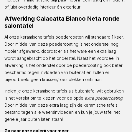
of juist overdadig interieur én exterieur!
Afwerking Calacatta Bianco Neta ronde
salontafel
Al onze keramische tafels poedercoaten wij standaard 1 keer.
Door middel van deze poedercoating is het onderstel nog
mooier afgewerkt, doordat er als het ware een extra laag
wordt aangebracht op het onderstel. Naast het voordeel in
afwerking is het onderstel door de poedercoating ook beter
beschermd tegen invloeden van buitenaf en zullen er
bijvoorbeeld geen krassen/roestplekken ontstaan.
Indien je onze keramische tafels als buitentafel wilt gebruiken
is het vereist om te kiezen voor de optie
extra poedercoating
.
Door middel van deze extra laag zijn de keramische tafels
bestand tegen alle weersinvloeden en kun je jouw tafel het
gehele jaar buiten laten staan!
Ga naar onze galerij voor meer.