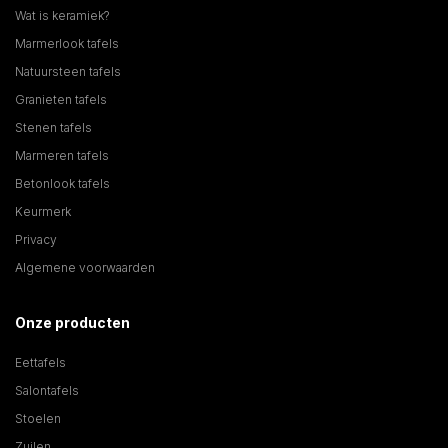
Wat is keramiek?
Marmerlook tafels
Natuursteen tafels
Granieten tafels
Stenen tafels
Marmeren tafels
Betonlook tafels
Keurmerk
Privacy
Algemene voorwaarden
Onze producten
Eettafels
Salontafels
Stoelen
Zuilen