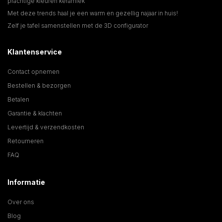
prachtige kleuren keramiek
Met deze trends haal je een warm en gezellig najaar in huis!
Zelf je tafel samenstellen met de 3D configurator
Klantenservice
Contact opnemen
Bestellen & bezorgen
Betalen
Garantie & klachten
Levertijd & verzendkosten
Retourneren
FAQ
Informatie
Over ons
Blog