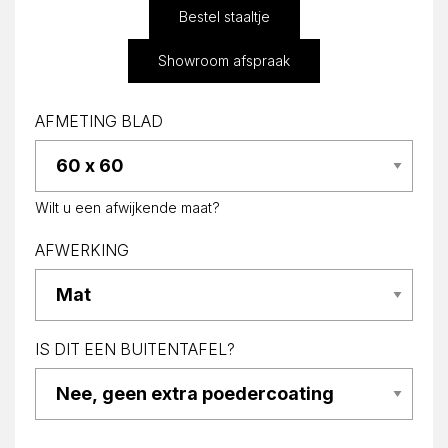
Bestel staaltje
Showroom afspraak
AFMETING BLAD
Wilt u een afwijkende maat?
AFWERKING
IS DIT EEN BUITENTAFEL?