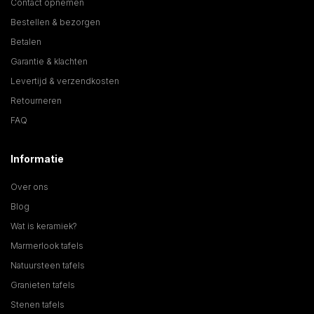
Contact opnemen
Bestellen & bezorgen
Betalen
Garantie & klachten
Levertijd & verzendkosten
Retourneren
FAQ
Informatie
Over ons
Blog
Wat is keramiek?
Marmerlook tafels
Natuursteen tafels
Granieten tafels
Stenen tafels