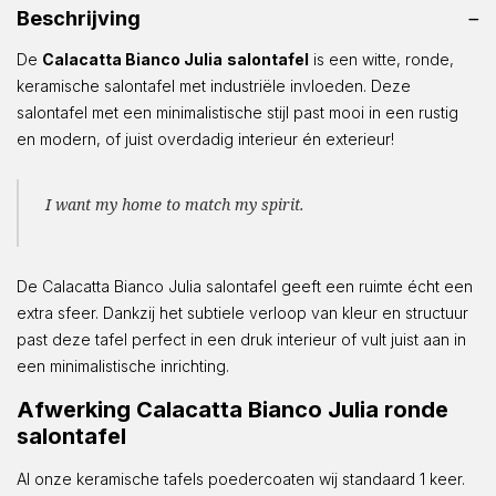
Beschrijving
De
Calacatta Bianco Julia
salontafel
is een witte, ronde,
keramische salontafel met industriële invloeden. Deze
salontafel met een minimalistische stijl past mooi in een rustig
en modern, of juist overdadig interieur én exterieur!
I want my home to match my spirit.
De Calacatta Bianco Julia salontafel geeft een ruimte écht een
extra sfeer. Dankzij het subtiele verloop van kleur en structuur
past deze tafel perfect in een druk interieur of vult juist aan in
een minimalistische inrichting.
Afwerking Calacatta Bianco Julia ronde
salontafel
Al onze keramische tafels poedercoaten wij standaard 1 keer.