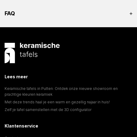
FAQ
Lees meer
Keramische tafels in Putten: Ontdek onze nieuwe showroom en
prachtige kleuren keramiek
Met deze trends haal je een warm en gezellig najaar in huis!
Zelf je tafel samenstellen met de 3D configurator
Klantenservice