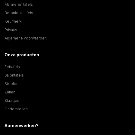
Marmeren tafels
Betonlook tafels
Keurmerk
Privacy
Algemene voorwaarden
Onze producten
Eettafels
Salontafels
Stoelen
Zuilen
Staaltjes
Onderstellen
Samenwerken?