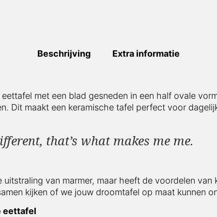
Beschrijving
Extra informatie
 eettafel met een blad gesneden in een half ovale vo
n. Dit maakt een keramische tafel perfect voor dagelij
different, that’s what makes me me.
e uitstraling van marmer, maar heeft de voordelen van
samen kijken of we jouw droomtafel op maat kunnen o
 eettafel