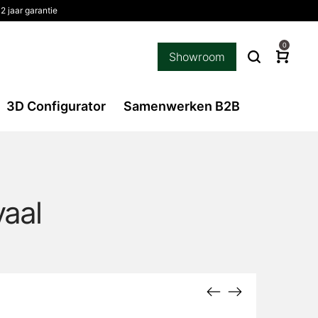
2 jaar garantie
0
Showroom
3D Configurator
Samenwerken B2B
vaal