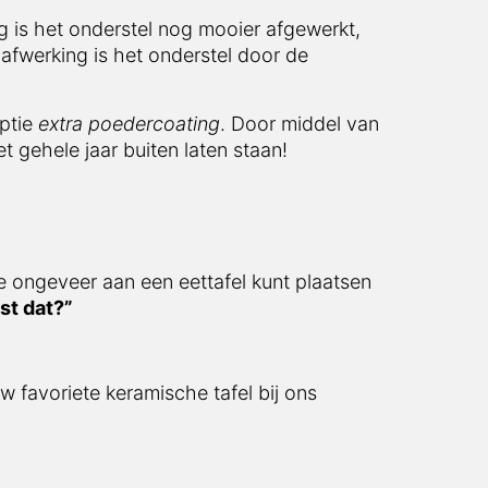
 is het onderstel nog mooier afgewerkt,
afwerking is het onderstel door de
optie
extra poedercoating
. Door middel van
t gehele jaar buiten laten staan!
e ongeveer aan een eettafel kunt plaatsen
st dat?”
w favoriete keramische tafel bij ons