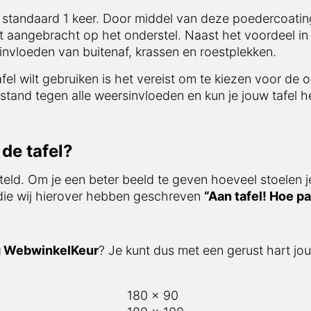
 standaard 1 keer. Door middel van deze poedercoating
t aangebracht op het onderstel. Naast het voordeel in 
nvloeden van buitenaf, krassen en roestplekken.
afel wilt gebruiken is het vereist om te kiezen voor de 
stand tegen alle weersinvloeden en kun je jouw tafel he
de tafel?
teld. Om je een beter beeld te geven hoeveel stoelen j
 die wij hierover hebben geschreven
“Aan tafel! Hoe pa
g WebwinkelKeur
? Je kunt dus met een gerust hart jou
180 x 90