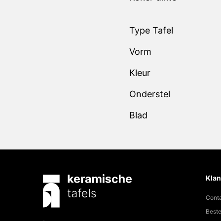
Type Tafel
Vorm
Kleur
Onderstel
Blad
Klan
Cont
Beste