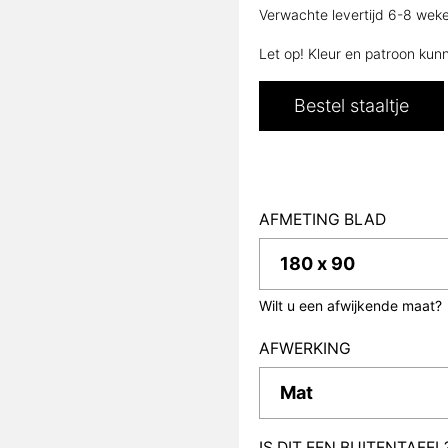
Verwachte levertijd 6-8 wek
Let op! Kleur en patroon kun
Bestel staaltje
AFMETING BLAD
Wilt u een afwijkende maat?
AFWERKING
IS DIT EEN BUITENTAFEL