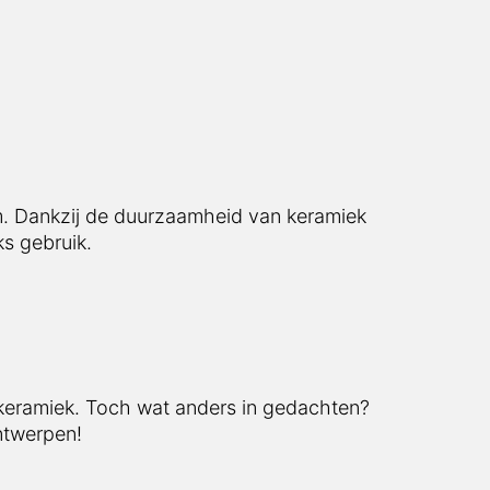
rm. Dankzij de duurzaamheid van keramiek
ks gebruik.
 keramiek. Toch wat anders in gedachten?
ntwerpen!