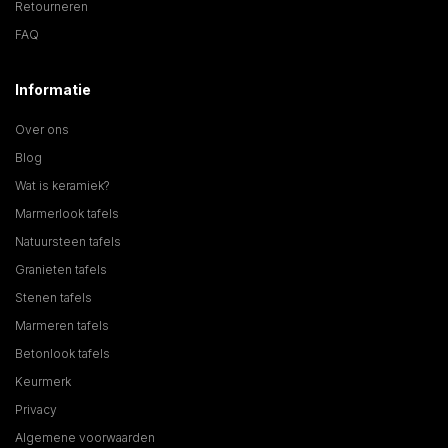
Retourneren
FAQ
Informatie
Over ons
Blog
Wat is keramiek?
Marmerlook tafels
Natuursteen tafels
Granieten tafels
Stenen tafels
Marmeren tafels
Betonlook tafels
Keurmerk
Privacy
Algemene voorwaarden