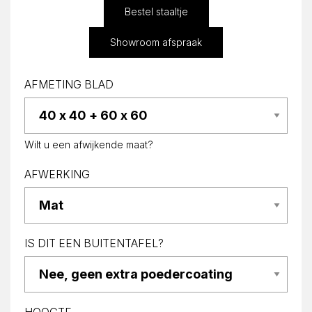
Bestel staaltje
Showroom afspraak
AFMETING BLAD
Wilt u een afwijkende maat?
AFWERKING
IS DIT EEN BUITENTAFEL?