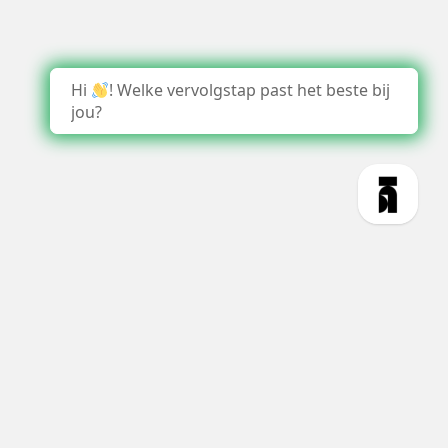
Hi
! Welke vervolgstap past het beste bij
jou?