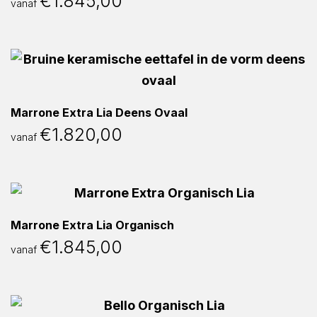
€
1.845,00
vanaf
Marrone Extra Lia Deens Ovaal
€
1.820,00
vanaf
Marrone Extra Lia Organisch
€
1.845,00
vanaf