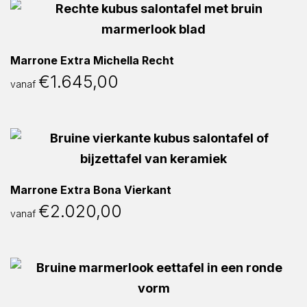
Marrone Extra Michella Recht
€
1.645,00
vanaf
Marrone Extra Bona Vierkant
€
2.020,00
vanaf