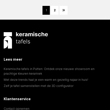
1
2
Lees meer
Keramische tafels in Putten: Ontdek onze nieuwe showroom en
prachtige kleuren keramiek
Met deze trends haal je een warm en gezellig najaar in huis!
Zelf je tafel samenstellen met de 3D configurator
Klantenservice
Contact opnemen