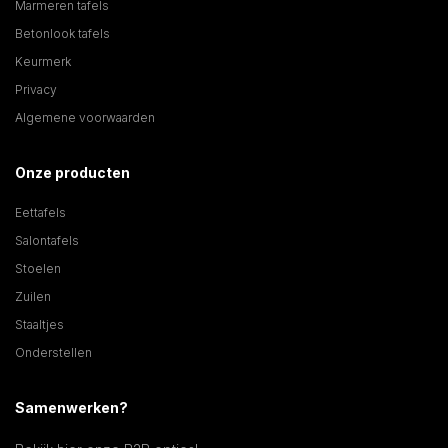
Marmeren tafels
Betonlook tafels
Keurmerk
Privacy
Algemene voorwaarden
Onze producten
Eettafels
Salontafels
Stoelen
Zuilen
Staaltjes
Onderstellen
Samenwerken?