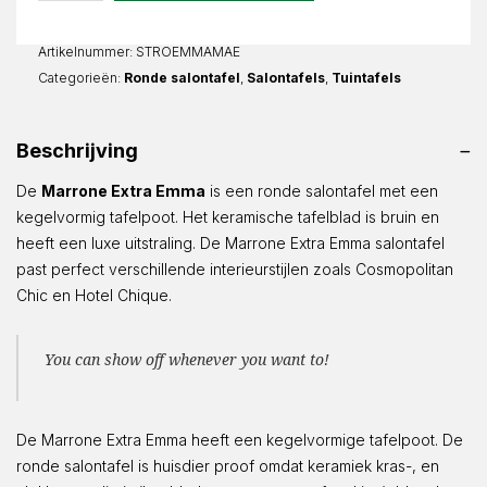
Rond
aantal
Artikelnummer:
STROEMMAMAE
Categorieën:
Ronde salontafel
,
Salontafels
,
Tuintafels
Beschrijving
De
Marrone Extra Emma
is een ronde salontafel met een
kegelvormig tafelpoot. Het keramische tafelblad is bruin en
heeft een luxe uitstraling. De Marrone Extra Emma salontafel
past perfect verschillende interieurstijlen zoals Cosmopolitan
Chic en Hotel Chique.
You can show off whenever you want to!
De Marrone Extra Emma heeft een kegelvormige tafelpoot. De
ronde salontafel is huisdier proof omdat keramiek kras-, en