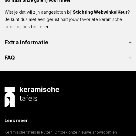
Ga naar onze galerij voor meer.
Wist je dat wij zijn aangesloten bij
Stichting WebwinkelKeur
?
Je kunt dus met een gerust hart jouw favoriete keramische
tafels bij ons bestellen.
Extra informatie
FAQ
Lees meer
Keramische tafels in Putten: Ontdek onze nieuwe showroom en