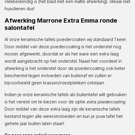
vlekbestendig is (het blad met een matte afwerking). Ideaal met
huisdieren dus!
Afwerking Marrone Extra Emma ronde
salontafel
Al onze keramische tafels poedercoaten wij standaard 1 keer.
Door middel van deze poedercoating is het onderstel nog
mooier afgewerkt, doordat er als het ware een extra laag
wordt aangebracht op het onderstel. Naast het voordeel in
afwerking is het onderstel door de poedercoating ook beter
beschermd tegen invloeden van buitenaf en zullen er
bijvoorbeeld geen krassen/roestplekken ontstaan.
Indien je onze keramische tafels als buitentafel wilt gebruiken
is het vereist om te kiezen voor de optie
extra poedercoating
.
Door middel van deze extra laag zijn de keramische tafels
bestand tegen alle weersinvloeden en kun je jouw tafel het
gehele jaar buiten laten staan!