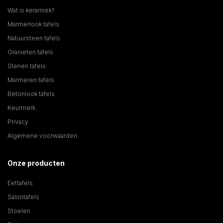
Wat is keramiek?
Marmerlook tafels
Natuursteen tafels
Granieten tafels
Stenen tafels
Marmeren tafels
Betonlook tafels
Keurmerk
Privacy
Algemene voorwaarden
Onze producten
Eettafels
Salontafels
Stoelen