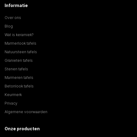
Informatie
Over ons
Blog
Wat is keramiek?
Marmerlook tafels
Natuursteen tafels
Granieten tafels
Stenen tafels
Marmeren tafels
Betonlook tafels
Keurmerk
Privacy
Algemene voorwaarden
Onze producten