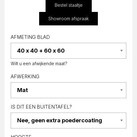
Bestel staaltje
Showroom afspraak
AFMETING BLAD
Wilt u een afwijkende maat?
AFWERKING
IS DIT EEN BUITENTAFEL?