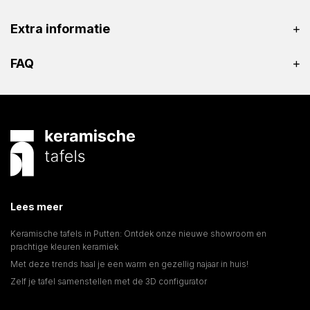
Extra informatie
FAQ
Lees meer
Keramische tafels in Putten: Ontdek onze nieuwe showroom en
prachtige kleuren keramiek
Met deze trends haal je een warm en gezellig najaar in huis!
Zelf je tafel samenstellen met de 3D configurator