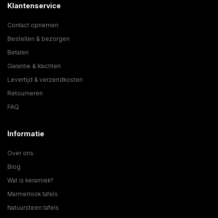
Klantenservice
Contact opnemen
Bestellen & bezorgen
Betalen
Garantie & klachten
Levertijd & verzendkosten
Retourneren
FAQ
Informatie
Over ons
Blog
Wat is keramiek?
Marmerlook tafels
Natuursteen tafels