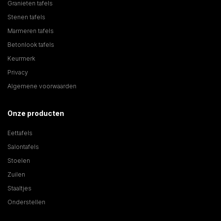
Granieten tafels
Stenen tafels
Marmeren tafels
Betonlook tafels
Keurmerk
Privacy
Algemene voorwaarden
Onze producten
Eettafels
Salontafels
Stoelen
Zuilen
Staaltjes
Onderstellen