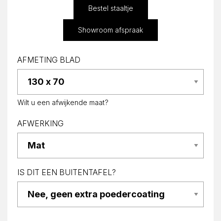
Bestel staaltje
Showroom afspraak
AFMETING BLAD
Wilt u een afwijkende maat?
AFWERKING
IS DIT EEN BUITENTAFEL?