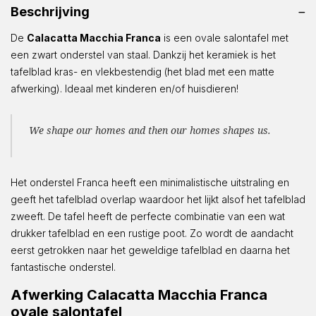
Beschrijving
De
Calacatta Macchia Franca
is een ovale salontafel met
een zwart onderstel van staal. Dankzij het keramiek is het
tafelblad kras- en vlekbestendig (het blad met een matte
afwerking). Ideaal met kinderen en/of huisdieren!
We shape our homes and then our homes shapes us.
Het onderstel Franca heeft een minimalistische uitstraling en
geeft het tafelblad overlap waardoor het lijkt alsof het tafelblad
zweeft. De tafel heeft de perfecte combinatie van een wat
drukker tafelblad en een rustige poot. Zo wordt de aandacht
eerst getrokken naar het geweldige tafelblad en daarna het
fantastische onderstel.
Afwerking Calacatta Macchia Franca
ovale salontafel