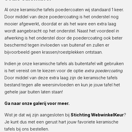
Al onze keramische tafels poedercoaten wij standaard 1 keer.
Door middel van deze poedercoating is het onderstel nog
mooier afgewerkt, doordat er als het ware een extra laag
wordt aangebracht op het onderstel. Naast het voordeel in
afwerking is het onderstel door de poedercoating ook beter
beschermd tegen invloeden van buitenaf en zullen er
bijvoorbeeld geen krassen/roestplekken ontstaan.
Indien je onze keramische tafels als buitentafel wilt gebruiken
is het vereist om te kiezen voor de optie
extra poedercoating
.
Door middel van deze extra laag zijn de keramische tafels
bestand tegen alle weersinvloeden en kun je jouw tafel het
gehele jaar buiten laten staan!
Ga naar onze galerij voor meer.
Wist je dat wij zijn aangesloten bij
Stichting WebwinkelKeur
?
Je kunt dus met een gerust hart jouw favoriete keramische
tafels bij ons bestellen.