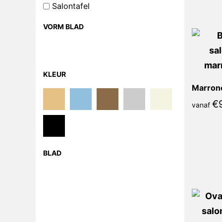
Salontafel
VORM BLAD
KLEUR
€
vanaf
BLAD