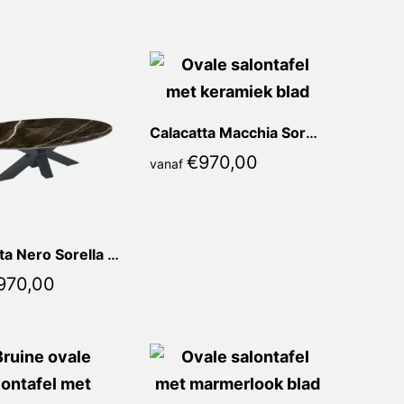
Calacatta Macchia Sorella Ovaal
€
970,00
vanaf
Calacatta Nero Sorella Ovaal
970,00