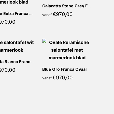
Calacatta Stone Grey Franca Ovaal
Marrone Extra Franca Ovaal
€
970,00
vanaf
970,00
Calacatta Bianco Franca Ovaal
Blue Oro Franca Ovaal
970,00
€
970,00
vanaf