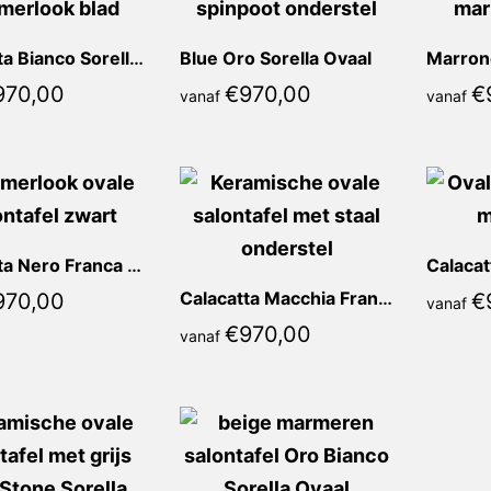
Calacatta Bianco Sorella Ovaal
Blue Oro Sorella Ovaal
970,00
€
970,00
€
vanaf
vanaf
Calacatta Nero Franca Ovaal
Calacatta Macchia Franca Ovaal
970,00
€
vanaf
€
970,00
vanaf