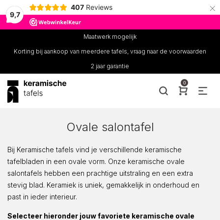
×
407
Reviews
9,7
Maatwerk mogelijk
Korting bij aankoop van meerdere tafels, vraag naar de voorwaarden
2 jaar garantie
0
Ovale salontafel
Bij Keramische tafels vind je verschillende keramische
tafelbladen in een ovale vorm. Onze keramische ovale
salontafels hebben een prachtige uitstraling en een extra
stevig blad. Keramiek is uniek, gemakkelijk in onderhoud en
past in ieder interieur.
Selecteer hieronder jouw favoriete keramische ovale