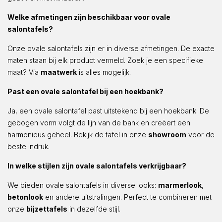
Welke afmetingen zijn beschikbaar voor ovale
salontafels?
Onze ovale salontafels zijn er in diverse afmetingen. De exacte
maten staan bij elk product vermeld. Zoek je een specifieke
maat? Via
maatwerk
is alles mogelijk.
Past een ovale salontafel bij een hoekbank?
Ja, een ovale salontafel past uitstekend bij een hoekbank. De
gebogen vorm volgt de lijn van de bank en creëert een
harmonieus geheel. Bekijk de tafel in onze
showroom
voor de
beste indruk.
In welke stijlen zijn ovale salontafels verkrijgbaar?
We bieden ovale salontafels in diverse looks:
marmerlook
,
betonlook
en andere uitstralingen. Perfect te combineren met
onze
bijzettafels
in dezelfde stijl.