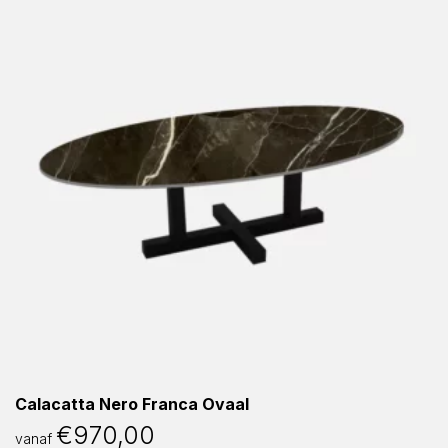
Calacatta Nero Franca Ovaal
€
970,00
vanaf