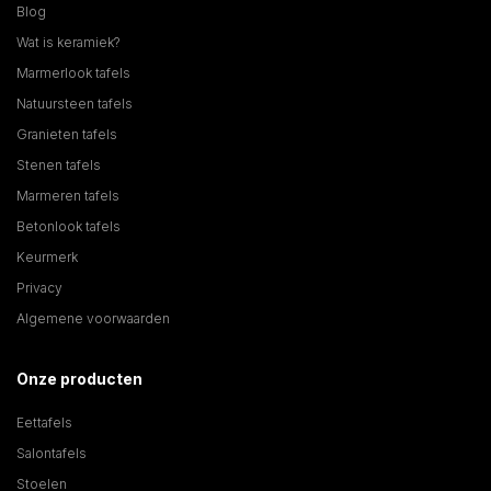
Blog
Wat is keramiek?
Marmerlook tafels
Natuursteen tafels
Granieten tafels
Stenen tafels
Marmeren tafels
Betonlook tafels
Keurmerk
Privacy
Algemene voorwaarden
Onze producten
Eettafels
Salontafels
Stoelen