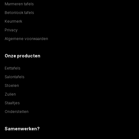
Marmeren tafels
Betonlook tafels
Keurmerk
Privacy
Algemene voorwaarden
Onze producten
Eettafels
Salontafels
Stoelen
Zuilen
Staaltjes
Onderstellen
Samenwerken?