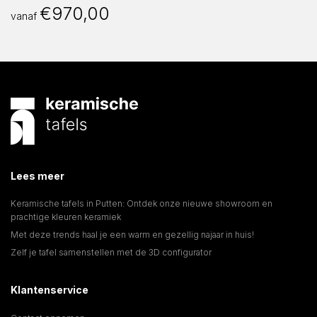
€
970,00
vanaf
Lees meer
Keramische tafels in Putten: Ontdek onze nieuwe showroom en
prachtige kleuren keramiek
Met deze trends haal je een warm en gezellig najaar in huis!
Zelf je tafel samenstellen met de 3D configurator
Klantenservice