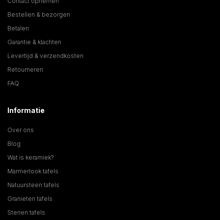
Contact opnemen
Bestellen & bezorgen
Betalen
Garantie & klachten
Levertijd & verzendkosten
Retourneren
FAQ
Informatie
Over ons
Blog
Wat is keramiek?
Marmerlook tafels
Natuursteen tafels
Granieten tafels
Stenen tafels