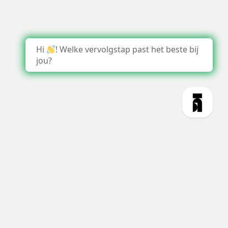
Hi
! Welke vervolgstap past het beste bij
jou?