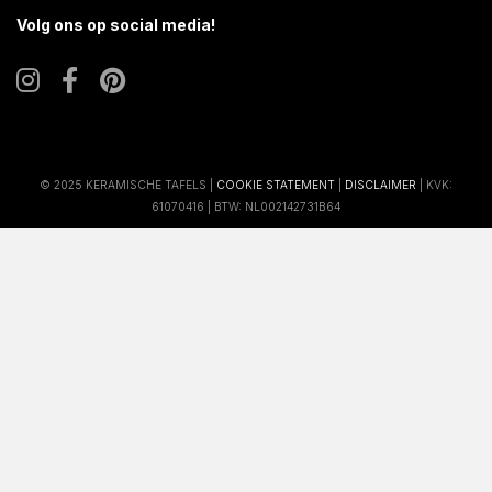
Volg ons op social media!
© 2025 KERAMISCHE TAFELS |
COOKIE STATEMENT
|
DISCLAIMER
| KVK:
61070416 | BTW: NL002142731B64