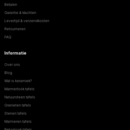
Betalen
Garantie & klachten
Levertijd & verzendkosten
Retourneren
FAQ
Informatie
Over ons
Blog
Wat is keramiek?
Marmerlook tafels
Natuursteen tafels
Granieten tafels
Stenen tafels
Marmeren tafels
Betonlook tafels