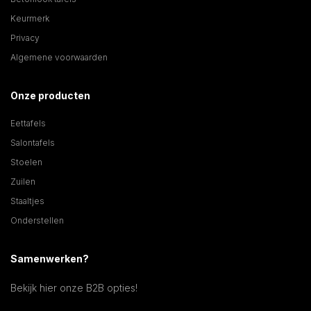
Keurmerk
Privacy
Algemene voorwaarden
Onze producten
Eettafels
Salontafels
Stoelen
Zuilen
Staaltjes
Onderstellen
Samenwerken?
Bekijk hier onze B2B opties!