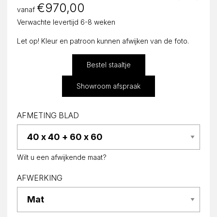
€
970,00
vanaf
Verwachte levertijd 6-8 weken
Let op! Kleur en patroon kunnen afwijken van de foto.
Bestel staaltje
Showroom afspraak
AFMETING BLAD
Wilt u een afwijkende maat?
AFWERKING