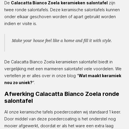
De
Calacatta Bianco Zoela
keramieken
salontafel
zijn
twee ronde salontafels. Deze keramische salontafels kunnen
onder elkaar geschoven worden of apart gebruikt worden
indien er visite is.
Make your house feel like a home and fill it with style.
De Calacatta Bianco Zoela keramieken salontafel biedt in
vergelijking met een marmeren salontafel vele voordelen. We
vertellen je er alles over in onze blog “
Wat maakt keramiek
nou zo uniek?
”.
Afwerking Calacatta Bianco Zoela ronde
salontafel
Al onze keramische tafels poedercoaten wij standaard 1 keer.
Door middel van deze poedercoating is het onderstel nog
mooier afgewerkt, doordat er als het ware een extra laag