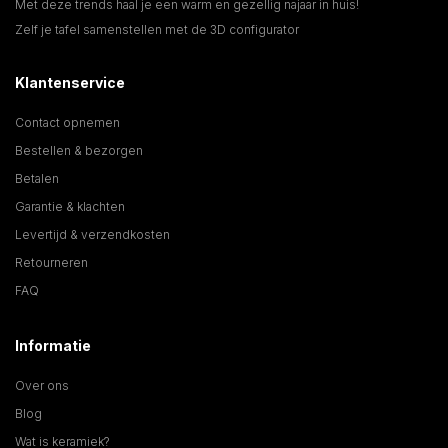
Met deze trends haal je een warm en gezellig najaar in huis!
Zelf je tafel samenstellen met de 3D configurator
Klantenservice
Contact opnemen
Bestellen & bezorgen
Betalen
Garantie & klachten
Levertijd & verzendkosten
Retourneren
FAQ
Informatie
Over ons
Blog
Wat is keramiek?