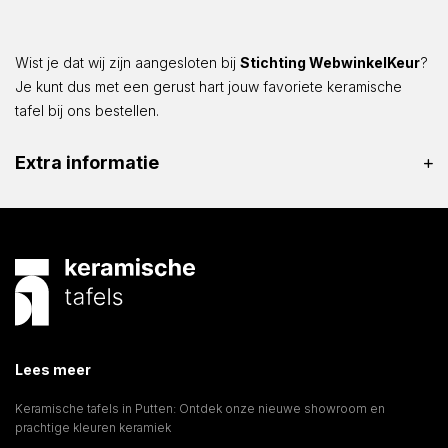
Wist je dat wij zijn aangesloten bij
Stichting WebwinkelKeur
?
Je kunt dus met een gerust hart jouw favoriete keramische
tafel bij ons bestellen.
Extra informatie
Lees meer
Keramische tafels in Putten: Ontdek onze nieuwe showroom en
prachtige kleuren keramiek