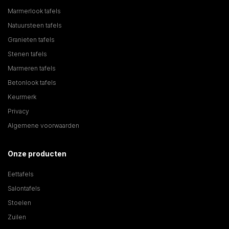
Marmerlook tafels
Natuursteen tafels
Granieten tafels
Stenen tafels
Marmeren tafels
Betonlook tafels
Keurmerk
Privacy
Algemene voorwaarden
Onze producten
Eettafels
Salontafels
Stoelen
Zuilen