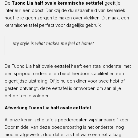
De
Tuono
Lia
half
ovale
keramische
eettafel
geeft je
interieur een boost. Dankzij de duurzaamheid van keramiek
hoef je je geen zorgen te maken over vlekken. Dit maakt een
keramische tafel perfect voor dagelijks gebruik.
My style is what makes me feel at home!
De Tuono Lia half ovale eettafel heeft een staal onderstel met
een spinpoot onderstel en biedt hierdoor stabiliteit en een
eigentijdse uitstraling. Of je nu een diner voor twee hebt of
gasten ontvangt, deze eettafel is ontworpen om aan al je
behoeften te voldoen.
Afwerking Tuono Lia half ovale eettafel
Al onze keramische tafels poedercoaten wij standaard 1 keer.
Door middel van deze poedercoating is het onderstel nog
mooier afgewerkt, doordat er als het ware een extra laag