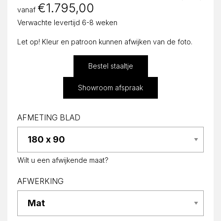
€
1.795,00
vanaf
Verwachte levertijd 6-8 weken
Let op! Kleur en patroon kunnen afwijken van de foto.
Bestel staaltje
Showroom afspraak
AFMETING BLAD
Wilt u een afwijkende maat?
AFWERKING