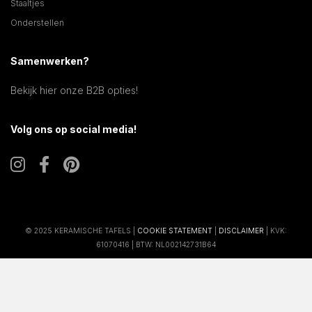
Staaltjes
Onderstellen
Samenwerken?
Bekijk hier onze B2B opties!
Volg ons op social media!
© 2025 KERAMISCHE TAFELS |
COOKIE STATEMENT
|
DISCLAIMER
| KVK:
61070416 | BTW: NL002142731B64