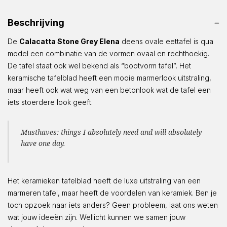
aantal
Beschrijving
De
Calacatta Stone Grey Elena
deens ovale eettafel is qua
model een combinatie van de vormen ovaal en rechthoekig.
De tafel staat ook wel bekend als “bootvorm tafel”. Het
keramische tafelblad heeft een mooie marmerlook uitstraling,
maar heeft ook wat weg van een betonlook wat de tafel een
iets stoerdere look geeft.
Musthaves: things I absolutely need and will absolutely
have one day.
Het keramieken tafelblad heeft de luxe uitstraling van een
marmeren tafel, maar heeft de voordelen van keramiek. Ben je
toch opzoek naar iets anders? Geen probleem, laat ons weten
wat jouw ideeën zijn. Wellicht kunnen we samen jouw