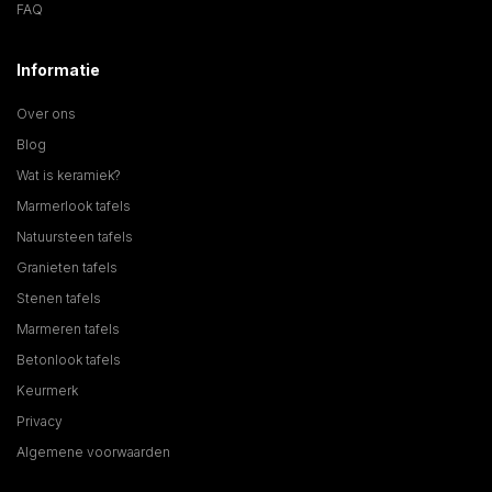
FAQ
Informatie
Over ons
Blog
Wat is keramiek?
Marmerlook tafels
Natuursteen tafels
Granieten tafels
Stenen tafels
Marmeren tafels
Betonlook tafels
Keurmerk
Privacy
Algemene voorwaarden