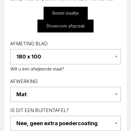
Bestel staaltje
Showroom afspraak
AFMETING BLAD
Wilt u een afwijkende maat?
AFWERKING
IS DIT EEN BUITENTAFEL?