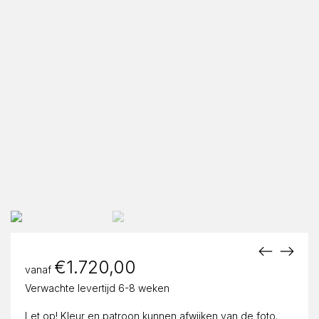
€
1.720,00
vanaf
Verwachte levertijd 6-8 weken
Let op! Kleur en patroon kunnen afwijken van de foto.