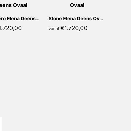
Lava Nero Elena Deens Ovaal
Stone Elena Deens Ovaal
1.720,00
€
1.720,00
vanaf