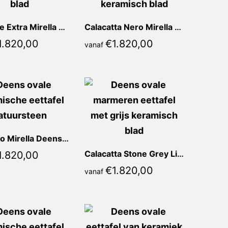
Marrone Extra Mirella Deens Ovaal
Calacatta Nero Mirella Deens Ovaal
1.820,00
€
1.820,00
vanaf
Blue Oro Mirella Deens Ovaal
Calacatta Stone Grey Lia Deens Ovaal
1.820,00
€
1.820,00
vanaf