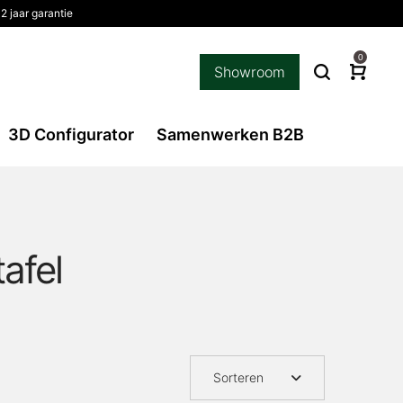
2 jaar garantie
0
Showroom
3D Configurator
Samenwerken B2B
afel
Sorteren