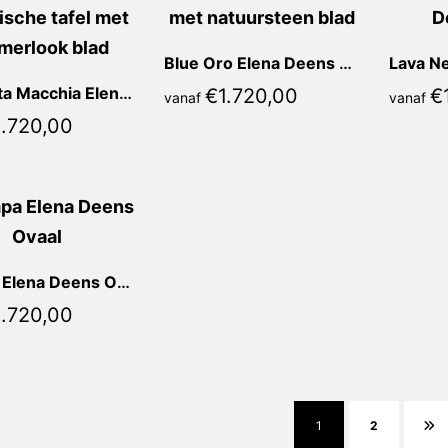
Blue Oro Elena Deens Ovaal
Calacatta Macchia Elena Deens Ovaal
€
1.720,00
€
vanaf
vanaf
1.720,00
Stampa Elena Deens Ovaal
1.720,00
1
2