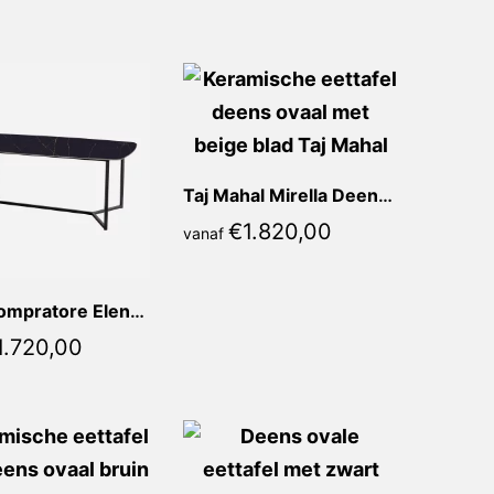
Taj Mahal Mirella Deens Ovaal
€
1.820,00
vanaf
Nero Compratore Elena Deens Ovaal
1.720,00