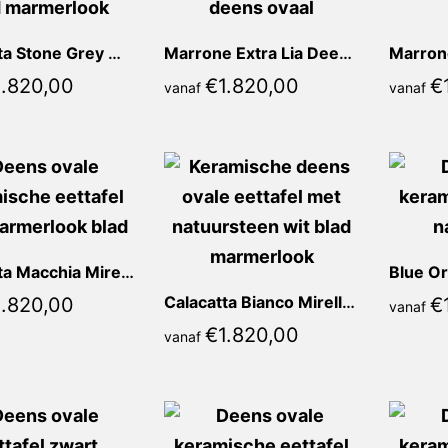
Calacatta Stone Grey Mirella Deens Ovaal
Marrone Extra Lia Deens Ovaal
1.820,00
€
1.820,00
€
vanaf
vanaf
Calacatta Macchia Mirella Deens Ovaal
Calacatta Bianco Mirella Deens Ovaal
1.820,00
€
vanaf
€
1.820,00
vanaf