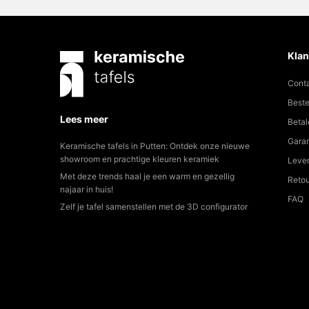
Klan
Cont
Beste
Lees meer
Betal
Garan
Keramische tafels in Putten: Ontdek onze nieuwe
showroom en prachtige kleuren keramiek
Lever
Met deze trends haal je een warm en gezellig
Reto
najaar in huis!
FAQ
Zelf je tafel samenstellen met de 3D configurator