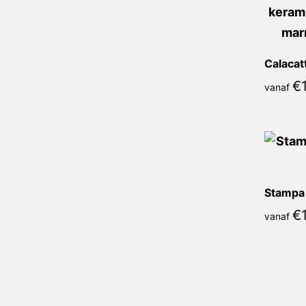
€
vanaf
€
vanaf