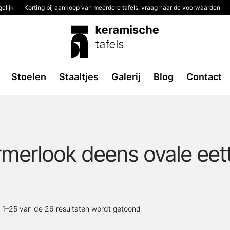
elijk
Korting bij aankoop van meerdere tafels, vraag naar de voorwaarden
Stoelen
Staaltjes
Galerij
Blog
Contact
merlook deens ovale eett
Gesorteerd
t 1–25 van de 26 resultaten wordt getoond
op