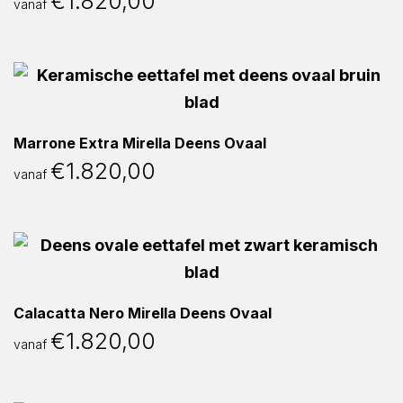
€
1.820,00
vanaf
Marrone Extra Mirella Deens Ovaal
€
1.820,00
vanaf
Calacatta Nero Mirella Deens Ovaal
€
1.820,00
vanaf