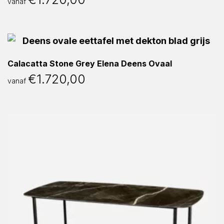
vanaf
Calacatta Stone Grey Elena Deens Ovaal
€
1.720,00
vanaf