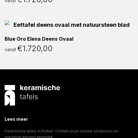
vanaf
Blue Oro Elena Deens Ovaal
€
1.720,00
vanaf
Lees meer
Keramische tafels in Putten: Ontdek onze nieuwe showroom en
prachtige kleuren keramiek