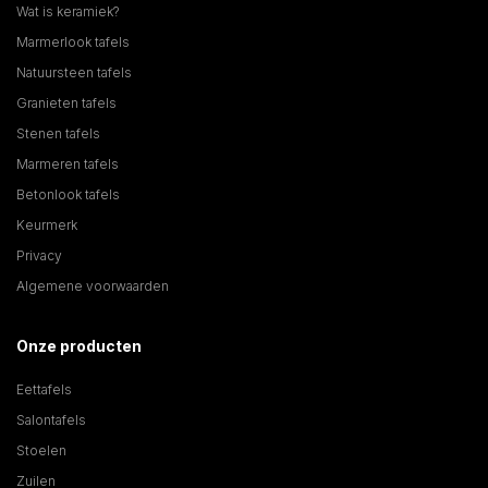
Wat is keramiek?
Marmerlook tafels
Natuursteen tafels
Granieten tafels
Stenen tafels
Marmeren tafels
Betonlook tafels
Keurmerk
Privacy
Algemene voorwaarden
Onze producten
Eettafels
Salontafels
Stoelen
Zuilen