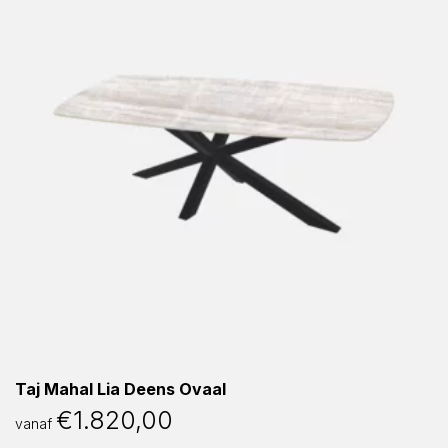
Taj Mahal Lia Deens Ovaal
€
1.820,00
vanaf