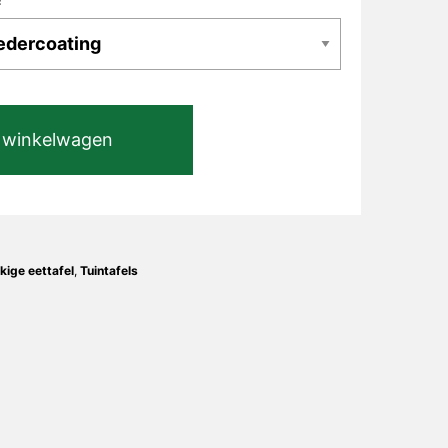
 winkelwagen
kige eettafel
,
Tuintafels