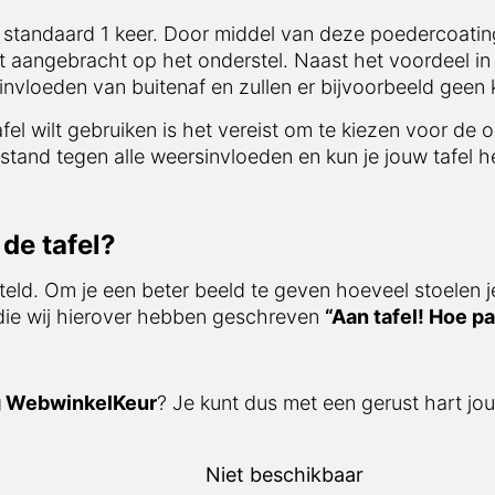
 standaard 1 keer. Door middel van deze poedercoating
t aangebracht op het onderstel. Naast het voordeel in 
vloeden van buitenaf en zullen er bijvoorbeeld geen 
afel wilt gebruiken is het vereist om te kiezen voor de 
stand tegen alle weersinvloeden en kun je jouw tafel he
de tafel?
teld. Om je een beter beeld te geven hoeveel stoelen j
 die wij hierover hebben geschreven
“Aan tafel! Hoe pa
g WebwinkelKeur
? Je kunt dus met een gerust hart jou
Niet beschikbaar