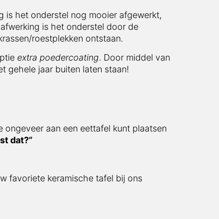
 is het onderstel nog mooier afgewerkt,
afwerking is het onderstel door de
krassen/roestplekken ontstaan.
optie
extra poedercoating
. Door middel van
t gehele jaar buiten laten staan!
e ongeveer aan een eettafel kunt plaatsen
st dat?”
w favoriete keramische tafel bij ons