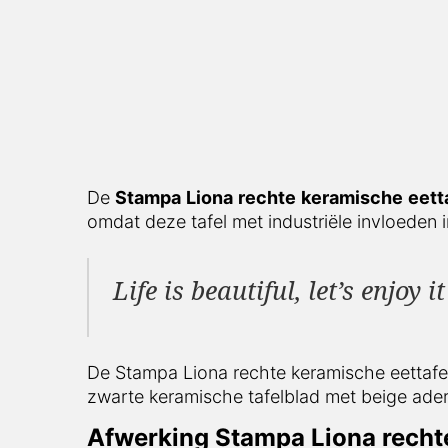
De
Stampa
Liona
rechte
keramische
eett
omdat deze tafel met industriële invloeden i
Life is beautiful, let’s enjoy i
De Stampa Liona rechte keramische eettafel g
zwarte keramische tafelblad met beige ader. 
Afwerking Stampa Liona rechte