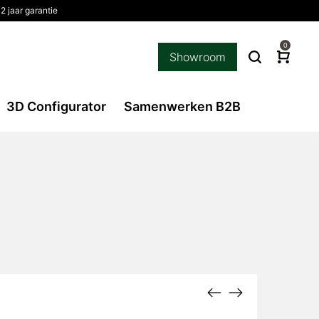
2 jaar garantie
0
Showroom
3D Configurator
Samenwerken B2B