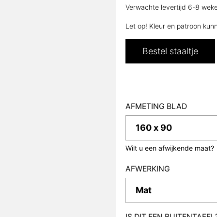
Verwachte levertijd 6-8 wek
Let op! Kleur en patroon kun
Bestel staaltje
AFMETING BLAD
Wilt u een afwijkende maat?
AFWERKING
IS DIT EEN BUITENTAFEL