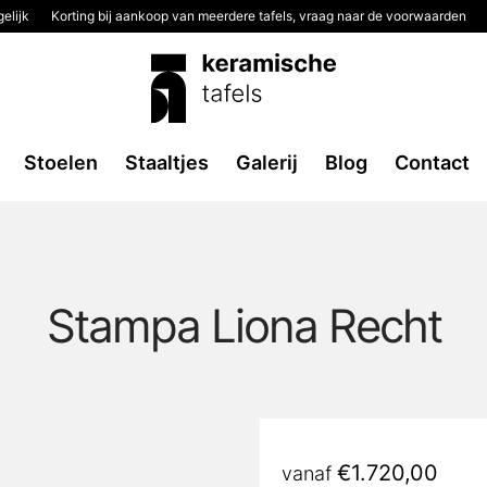
elijk
Korting bij aankoop van meerdere tafels, vraag naar de voorwaarden
Stoelen
Staaltjes
Galerij
Blog
Contact
Stampa Liona Recht
€
1.720,00
vanaf