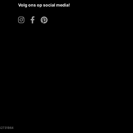
Volg ons op social media!
142731B64