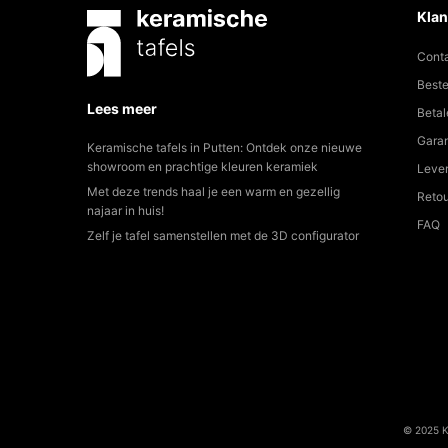
Klan
Cont
Beste
Lees meer
Betal
Garan
Keramische tafels in Putten: Ontdek onze nieuwe
showroom en prachtige kleuren keramiek
Lever
Met deze trends haal je een warm en gezellig
Reto
najaar in huis!
FAQ
Zelf je tafel samenstellen met de 3D configurator
© 2025 