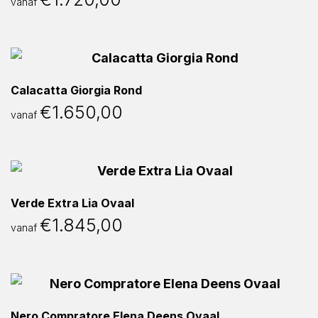
vanaf
Calacatta Giorgia Rond
€
1.650,00
vanaf
Verde Extra Lia Ovaal
€
1.845,00
vanaf
Nero Compratore Elena Deens Ovaal