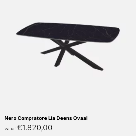
Nero Compratore Lia Deens Ovaal
€
1.820,00
vanaf