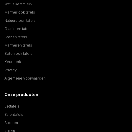
Wat is keramiek?
Marmerlook tafels
Natuursteen tafels
Granieten tafels
Stenen tafels
Marmeren tafels
Betonlook tafels
Keurmerk
Privacy
Algemene voorwaarden
Onze producten
Eettafels
Salontafels
Stoelen
Zuilen