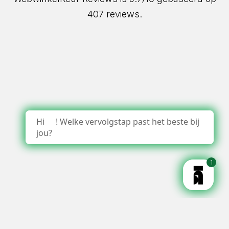
407 reviews.
Hi
! Welke vervolgstap past het beste bij
jou?
1