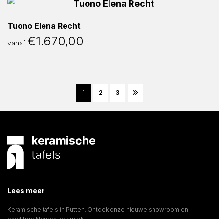
Tuono Elena Recht
€
1.670,00
vanaf
1
2
3
Lees meer
Keramische tafels in Putten: Ontdek onze nieuwe showroom en
prachtige kleuren keramiek