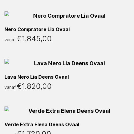
Nero Compratore Lia Ovaal
€
1.845,00
vanaf
Lava Nero Lia Deens Ovaal
€
1.820,00
vanaf
Verde Extra Elena Deens Ovaal
€
1.720,00