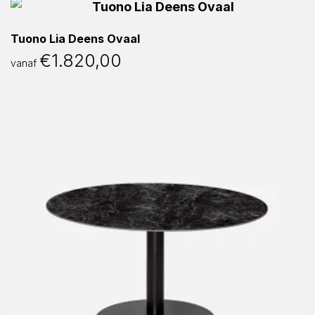
Tuono Lia Deens Ovaal
€
1.820,00
vanaf