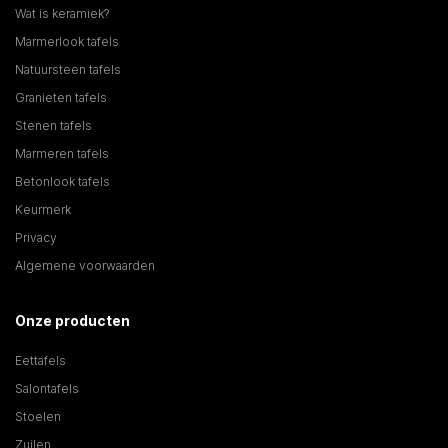
Wat is keramiek?
Marmerlook tafels
Natuursteen tafels
Granieten tafels
Stenen tafels
Marmeren tafels
Betonlook tafels
Keurmerk
Privacy
Algemene voorwaarden
Onze producten
Eettafels
Salontafels
Stoelen
Zuilen