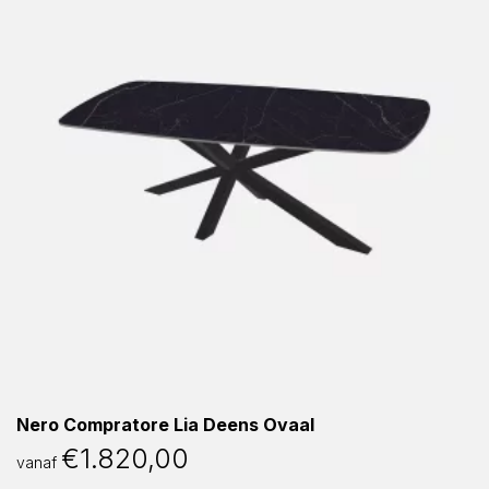
Nero Compratore Lia Deens Ovaal
€
1.820,00
vanaf