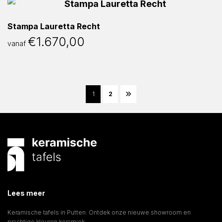
Stampa Lauretta Recht
€
1.670,00
vanaf
1
2
Lees meer
Keramische tafels in Putten: Ontdek onze nieuwe showroom en
prachtige kleuren keramiek