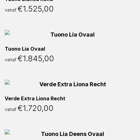
€
1.525,00
vanaf
Tuono Lia Ovaal
€
1.845,00
vanaf
Verde Extra Liona Recht
€
1.720,00
vanaf