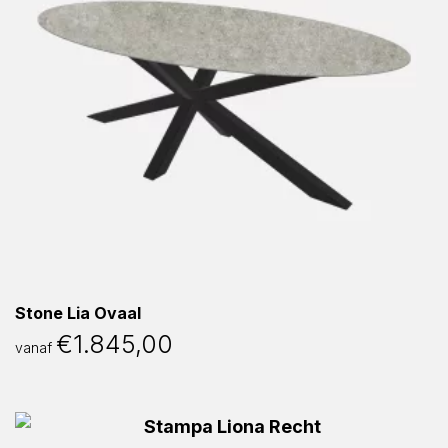
Stone Lia Ovaal
€
1.845,00
vanaf