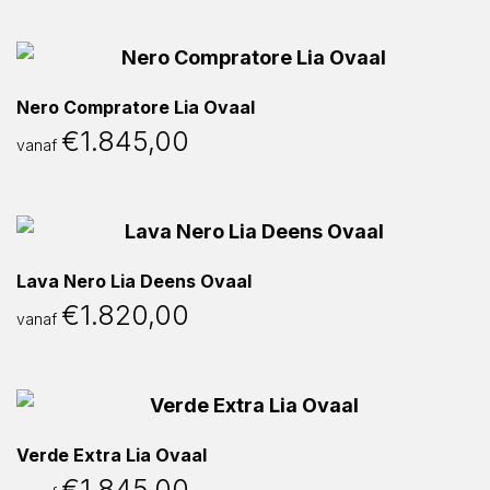
Nero Compratore Lia Ovaal
€
1.845,00
vanaf
Lava Nero Lia Deens Ovaal
€
1.820,00
vanaf
Verde Extra Lia Ovaal
€
1.845,00