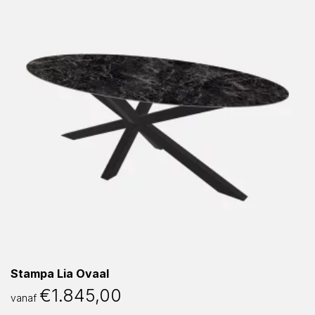
Stampa Lia Ovaal
€
1.845,00
vanaf