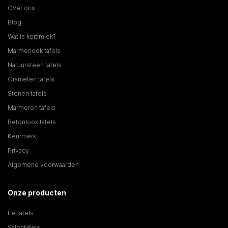
Over ons
Blog
Wat is keramiek?
Marmerlook tafels
Natuursteen tafels
Granieten tafels
Stenen tafels
Marmeren tafels
Betonlook tafels
Keurmerk
Privacy
Algemene voorwaarden
Onze producten
Eettafels
Salontafels