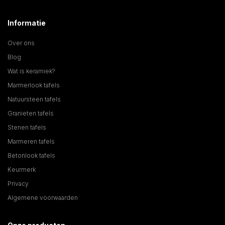
Informatie
Over ons
Blog
Wat is keramiek?
Marmerlook tafels
Natuursteen tafels
Granieten tafels
Stenen tafels
Marmeren tafels
Betonlook tafels
Keurmerk
Privacy
Algemene voorwaarden