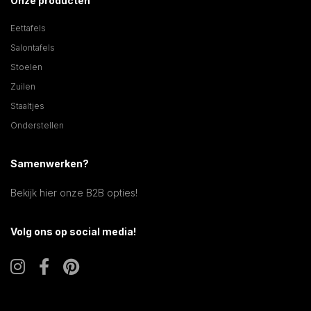
Onze producten
Eettafels
Salontafels
Stoelen
Zuilen
Staaltjes
Onderstellen
Samenwerken?
Bekijk hier onze B2B opties!
Volg ons op social media!