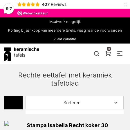
×
407
Reviews
9,7
Maatwerk mogelijk
Korting bij aankoop van meerdere tafels, vraag naar de voorwaarden
2 jaar garantie
0
Rechte eettafel met keramiek
tafelblad
Sorteren