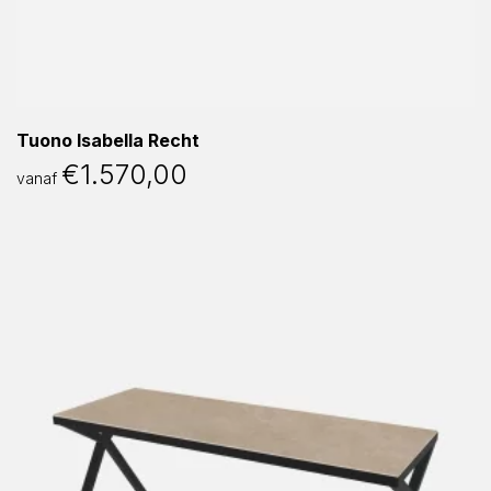
Tuono Isabella Recht
€
1.570,00
vanaf