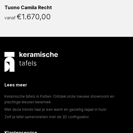
Tuono Camila Recht
€
1.670,00
vanaf
Lees meer
Keramische tafels in Putten: Ontdek onze nieuwe showroom en
prachtige kleuren keramiek
Met deze trends haal je een warm en gezellig najaar in huis!
Zelf je tafel samenstellen met de 3D configurator
Klantenservice