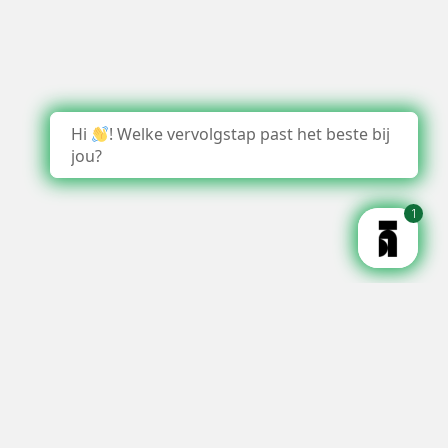
Hi
! Welke vervolgstap past het beste bij
jou?
1