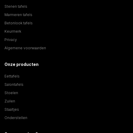
Stenen tafels
Marmeren tafels
Betonlook tafels
Keurmerk
Privacy
Algemene voorwaarden
Onze producten
Eettafels
Salontafels
Stoelen
Zuilen
Staaltjes
Onderstellen