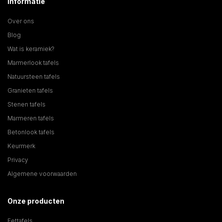
Informatie
Over ons
Blog
Wat is keramiek?
Marmerlook tafels
Natuursteen tafels
Granieten tafels
Stenen tafels
Marmeren tafels
Betonlook tafels
Keurmerk
Privacy
Algemene voorwaarden
Onze producten
Eettafels