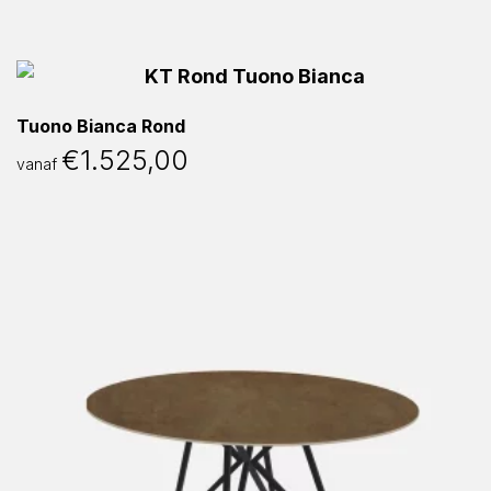
Tuono Bianca Rond
€
1.525,00
vanaf