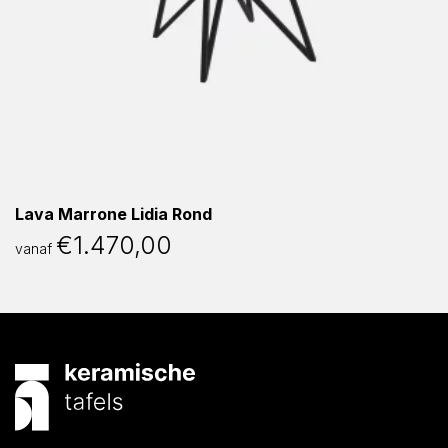
Lava Marrone Lidia Rond
€
1.470,00
vanaf