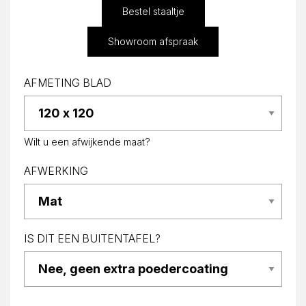
Bestel staaltje
Showroom afspraak
AFMETING BLAD
Wilt u een afwijkende maat?
AFWERKING
IS DIT EEN BUITENTAFEL?