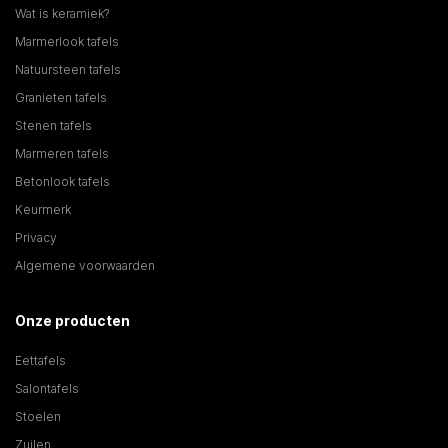
Wat is keramiek?
Marmerlook tafels
Natuursteen tafels
Granieten tafels
Stenen tafels
Marmeren tafels
Betonlook tafels
Keurmerk
Privacy
Algemene voorwaarden
Onze producten
Eettafels
Salontafels
Stoelen
Zuilen