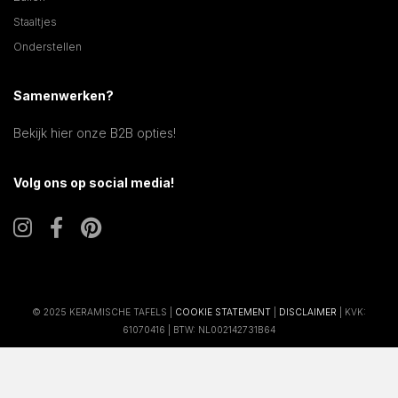
Staaltjes
Onderstellen
Samenwerken?
Bekijk hier onze B2B opties!
Volg ons op social media!
© 2025 KERAMISCHE TAFELS |
COOKIE STATEMENT
|
DISCLAIMER
| KVK:
61070416 | BTW: NL002142731B64