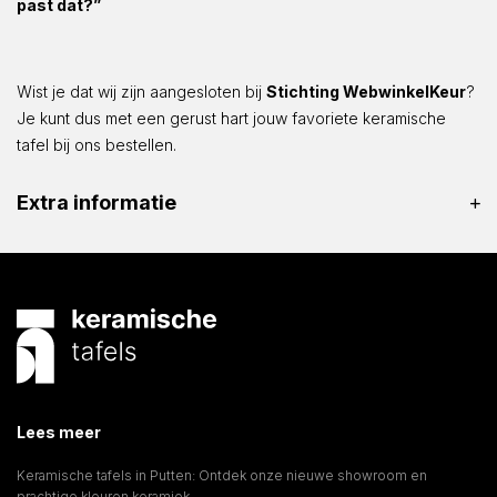
past dat?”
Wist je dat wij zijn aangesloten bij
Stichting WebwinkelKeur
?
Je kunt dus met een gerust hart jouw favoriete keramische
tafel bij ons bestellen.
Extra informatie
Lees meer
Keramische tafels in Putten: Ontdek onze nieuwe showroom en
prachtige kleuren keramiek