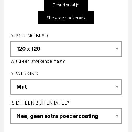
Bestel staaltje
Showroom afspraak
AFMETING BLAD
Wilt u een afwijkende maat?
AFWERKING
IS DIT EEN BUITENTAFEL?