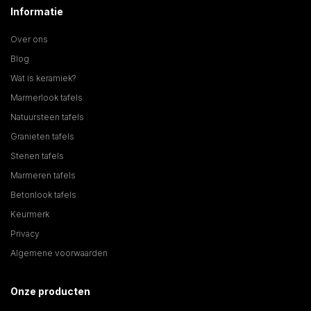
Informatie
Over ons
Blog
Wat is keramiek?
Marmerlook tafels
Natuursteen tafels
Granieten tafels
Stenen tafels
Marmeren tafels
Betonlook tafels
Keurmerk
Privacy
Algemene voorwaarden
Onze producten