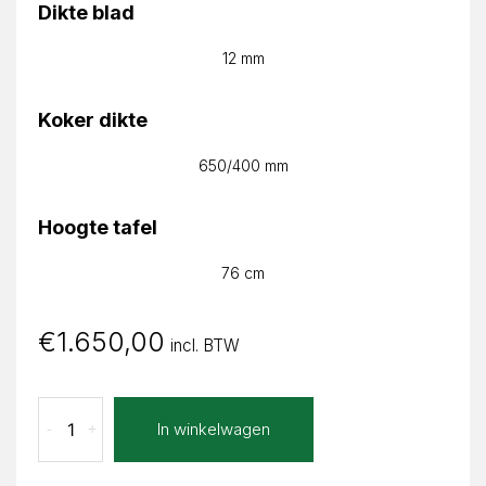
Dikte blad
12 mm
Koker dikte
650/400 mm
Hoogte tafel
76 cm
€
1.650,00
incl. BTW
Lava
In winkelwagen
-
+
Nero
Ariane